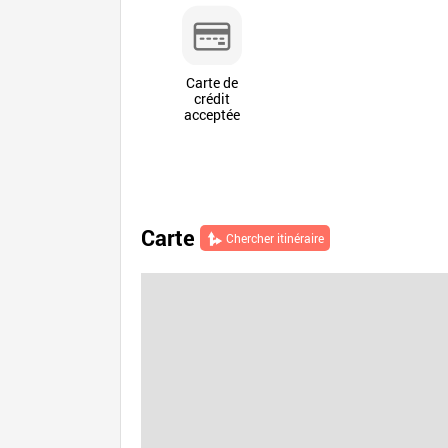
Carte de
crédit
acceptée
Carte
Chercher itinéraire