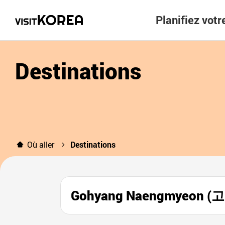
Planifiez vot
Destinations
Où aller
Destinations
Gohyang Naengmyeon 