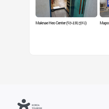
Maknae Heo Center (막내회센타)
Mapo