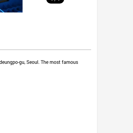
ongdeungpo-gu, Seoul. The most famous