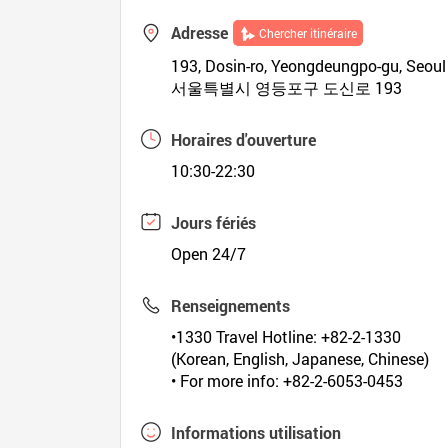
Adresse
Chercher itinéraire
193, Dosin-ro, Yeongdeungpo-gu, Seoul
서울특별시 영등포구 도신로 193
Horaires d'ouverture
10:30-22:30
Jours fériés
Open 24/7
Renseignements
•1330 Travel Hotline: +82-2-1330
(Korean, English, Japanese, Chinese)
• For more info: +82-2-6053-0453
Informations utilisation