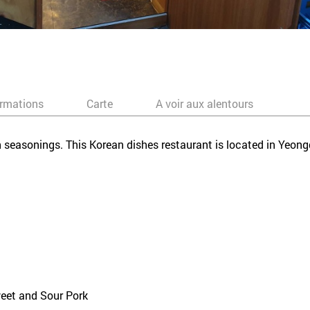
ormations
Carte
A voir aux alentours
th seasonings. This Korean dishes restaurant is located in Ye
eet and Sour Pork