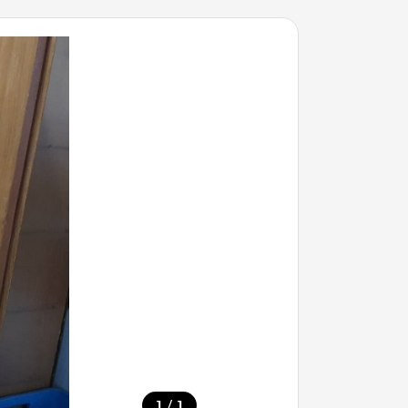
/
1
1