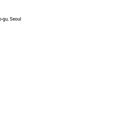
o-gu, Seoul