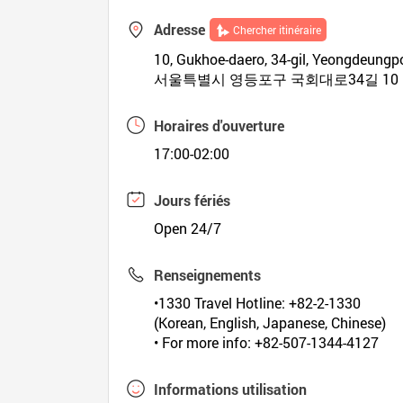
Adresse
Chercher itinéraire
10, Gukhoe-daero, 34-gil, Yeongdeungp
서울특별시 영등포구 국회대로34길 10
Horaires d'ouverture
17:00-02:00
Jours fériés
Open 24/7
Renseignements
•1330 Travel Hotline: +82-2-1330
(Korean, English, Japanese, Chinese)
• For more info: +82-507-1344-4127
Informations utilisation