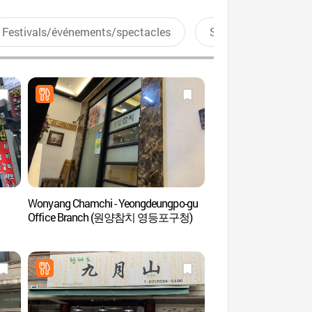
Festivals/événements/spectacles
Sports aquatiques
Wonyang Chamchi - Yeongdeungpo-gu
Spa Sealala & Parc
Office Branch (원양참치 영등포구청)
스파&워터파크)