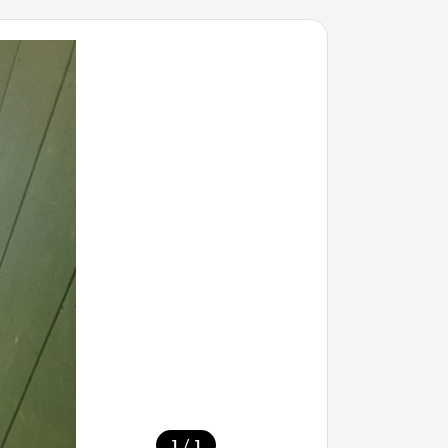
/
1
1