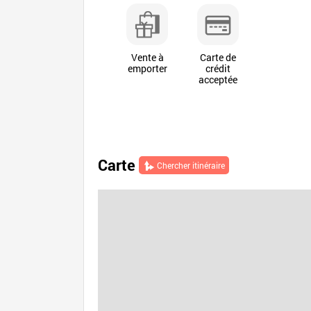
Vente à
Carte de
emporter
crédit
acceptée
Carte
Chercher itinéraire