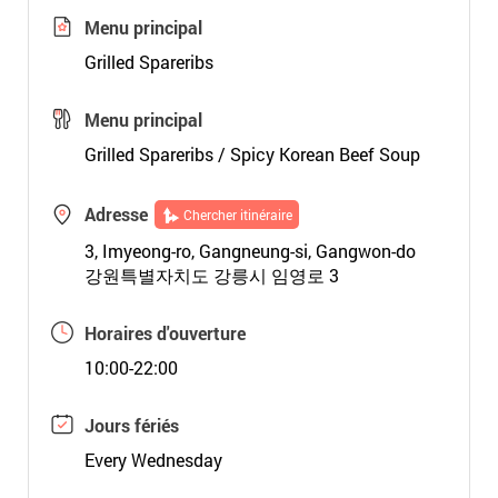
Menu principal
Grilled Spareribs
Menu principal
Grilled Spareribs / Spicy Korean Beef Soup
Adresse
Chercher itinéraire
3, Imyeong-ro, Gangneung-si, Gangwon-do
강원특별자치도 강릉시 임영로 3
Horaires d'ouverture
10:00-22:00
Jours fériés
Every Wednesday