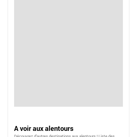
A voir aux alentours
Découvrez d'autres destinations aux alentours ! Liste des