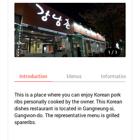
/
1
1
Introduction
Menus
Informations
This is a place where you can enjoy Korean pork
ribs personally cooked by the owner. This Korean
dishes restaurant is located in Gangneung-si,
Gangwon-do. The representative menu is grilled
spareribs.