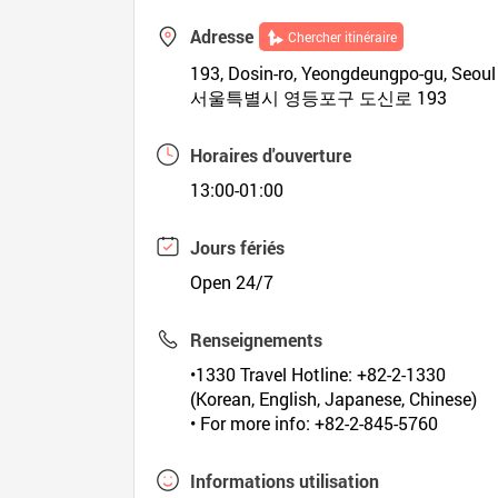
Adresse
Chercher itinéraire
193, Dosin-ro, Yeongdeungpo-gu, Seoul
서울특별시 영등포구 도신로 193
Horaires d'ouverture
13:00-01:00
Jours fériés
Open 24/7
Renseignements
•1330 Travel Hotline: +82-2-1330
(Korean, English, Japanese, Chinese)
• For more info: +82-2-845-5760
Informations utilisation