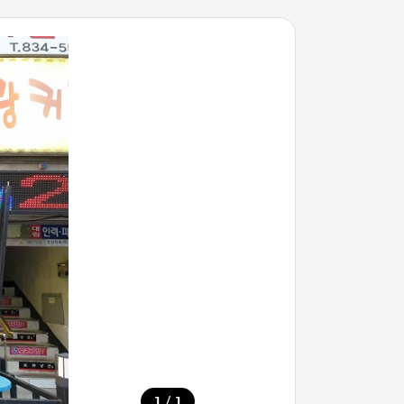
/
1
1