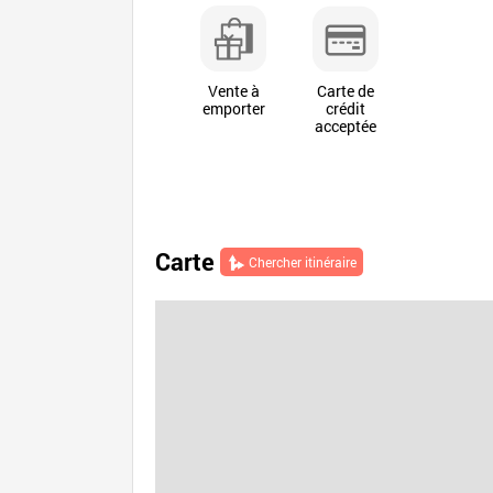
Vente à
Carte de
emporter
crédit
acceptée
Carte
Chercher itinéraire