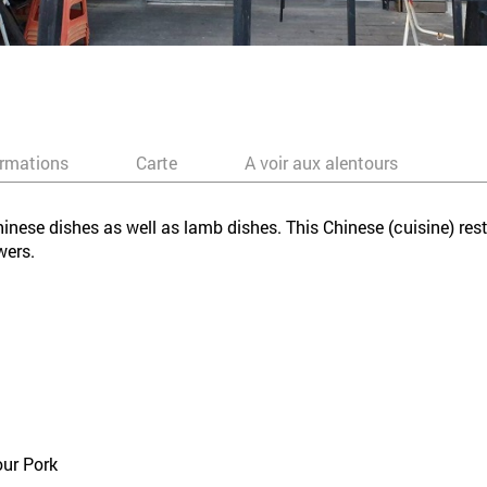
ormations
Carte
A voir aux alentours
hinese dishes as well as lamb dishes. This Chinese (cuisine) re
wers.
ur Pork