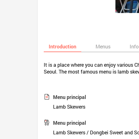
Introduction
Menus
Inf
It is a place where you can enjoy various C
Seoul. The most famous menu is lamb ske
Menu principal
Lamb Skewers
Menu principal
Lamb Skewers / Dongbei Sweet and So