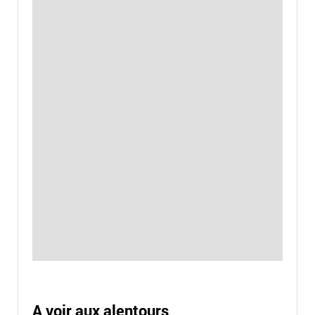
A voir aux alentours