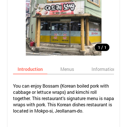
/
1
1
Introduction
Menus
Informations
You can enjoy Bossam (Korean boiled pork with
cabbage or lettuce wraps) and kimchi roll
together. This restaurant's signature menu is napa
wraps with pork. This Korean dishes restaurant is
located in Mokpo-si, Jeollanam-do.