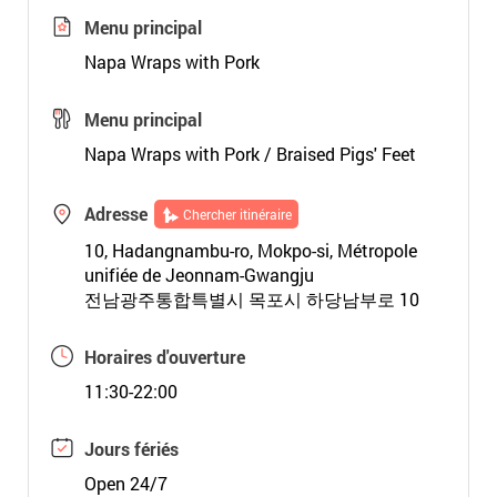
Menu principal
Napa Wraps with Pork
Menu principal
Napa Wraps with Pork / Braised Pigs' Feet
Adresse
Chercher itinéraire
10, Hadangnambu-ro, Mokpo-si, Métropole
unifiée de Jeonnam-Gwangju
전남광주통합특별시 목포시 하당남부로 10
Horaires d'ouverture
11:30-22:00
Jours fériés
Open 24/7