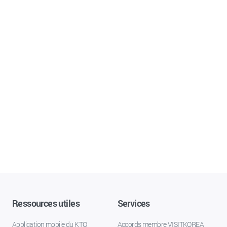
Ressources utiles
Services
Application mobile du KTO
Accords membre VISITKOREA