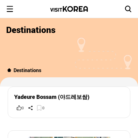
Destinations
Destinations
Yadeure Bossam (야드레보쌈)
0
0