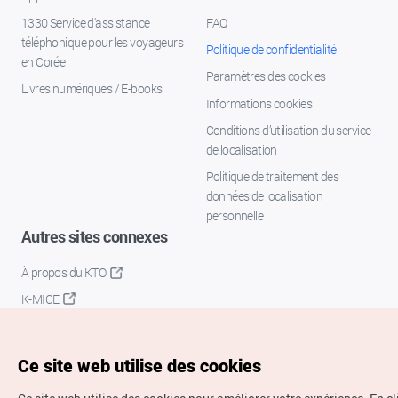
1330 Service d'assistance
FAQ
téléphonique pour les voyageurs
Politique de confidentialité
en Corée
Paramètres des cookies
Livres numériques / E-books
Informations cookies
Conditions d’utilisation du service
de localisation
Politique de traitement des
données de localisation
personnelle
Autres sites connexes
À propos du KTO
K-MICE
Ce site web utilise des cookies