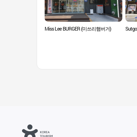
Miss Lee BURGER (미쓰리햄버거)
Sutg