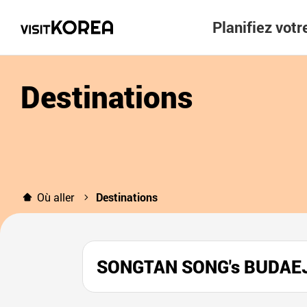
Planifiez vot
Destinations
Où aller
Destinations
SONGTAN SONG's BUD