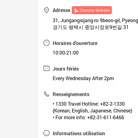
Adresse
Chercher itinéraire
31, Jungangsijang-ro 9beon-gil, Pyeong
경기도 평택시 중앙시장로9번길 31
Horaires d'ouverture
10:00-21:00
Jours fériés
Every Wednesday After 2pm
Renseignements
• 1330 Travel Hotline: +82-2-1330
(Korean, English, Japanese, Chinese)
• For more info: +82-31-611-6466
Informations utilisation