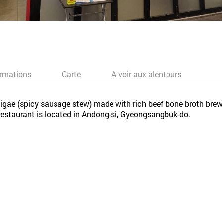
ormations
Carte
A voir aux alentours
jigae (spicy sausage stew) made with rich beef bone broth brewe
restaurant is located in Andong-si, Gyeongsangbuk-do.