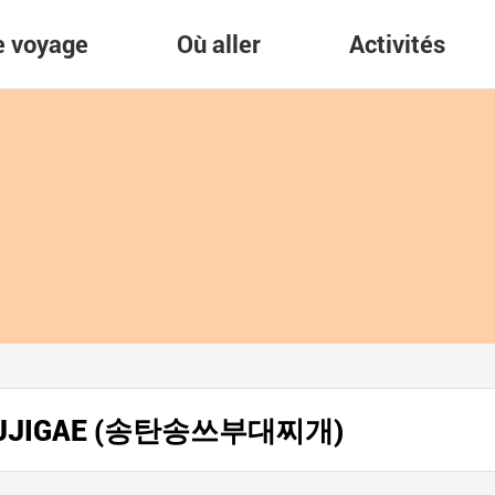
re voyage
Où aller
Activités
AEJJIGAE (송탄송쓰부대찌개)