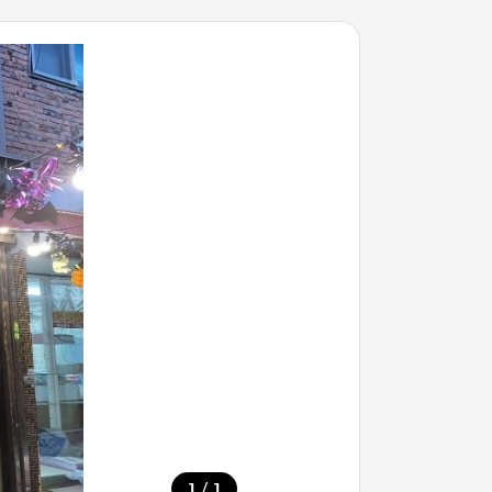
/
1
1