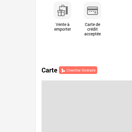
Vente à
Carte de
emporter
crédit
acceptée
Carte
Chercher itinéraire