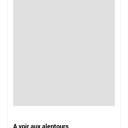
A voir aux alentours