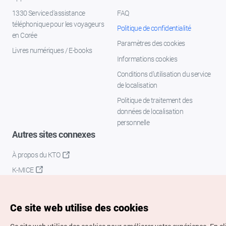
1330 Service d'assistance
FAQ
téléphonique pour les voyageurs
Politique de confidentialité
en Corée
Paramètres des cookies
Livres numériques / E-books
Informations cookies
Conditions d’utilisation du service
de localisation
Politique de traitement des
données de localisation
personnelle
Autres sites connexes
À propos du KTO
K-MICE
Ce site web utilise des cookies