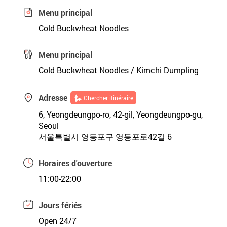
Menu principal
Cold Buckwheat Noodles
Menu principal
Cold Buckwheat Noodles / Kimchi Dumpling
Adresse
Chercher itinéraire
6, Yeongdeungpo-ro, 42-gil, Yeongdeungpo-gu,
Seoul
서울특별시 영등포구 영등포로42길 6
Horaires d'ouverture
11:00-22:00
Jours fériés
Open 24/7