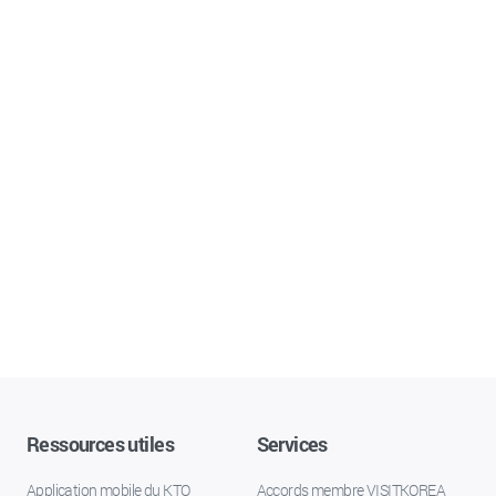
Ressources utiles
Services
Application mobile du KTO
Accords membre VISITKOREA