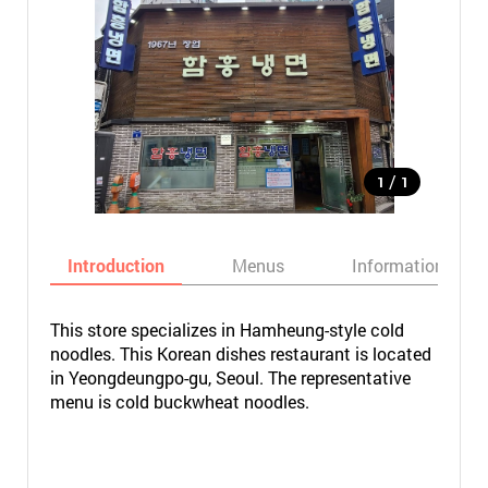
/
1
1
Introduction
Menus
Informations
This store specializes in Hamheung-style cold
noodles. This Korean dishes restaurant is located
in Yeongdeungpo-gu, Seoul. The representative
menu is cold buckwheat noodles.