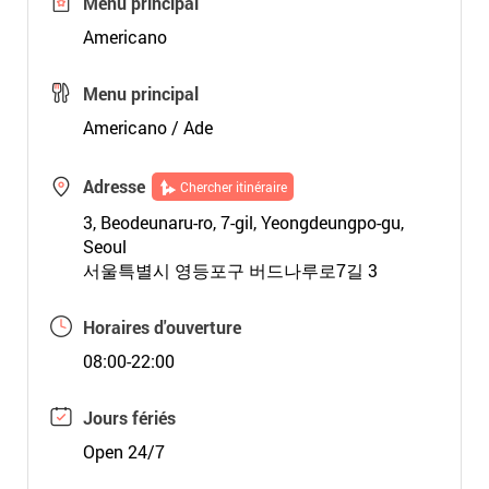
Menu principal
Americano
Menu principal
Americano / Ade
Adresse
Chercher itinéraire
3, Beodeunaru-ro, 7-gil, Yeongdeungpo-gu,
Seoul
서울특별시 영등포구 버드나루로7길 3
Horaires d'ouverture
08:00-22:00
Jours fériés
Open 24/7