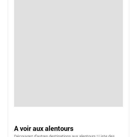
A voir aux alentours
Découvrez d'autres destinations aux alentours ! Liste des