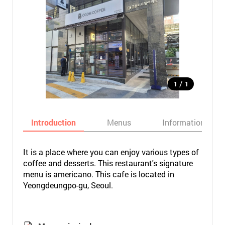
/
1
1
Introduction
Menus
Informations
It is a place where you can enjoy various types of
coffee and desserts. This restaurant's signature
menu is americano. This cafe is located in
Yeongdeungpo-gu, Seoul.