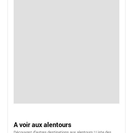
A voir aux alentours
Découvrez d'autres destinations aux alentours ! Liste des