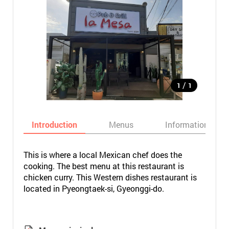
/
1
1
Introduction
Menus
Informations
This is where a local Mexican chef does the
cooking. The best menu at this restaurant is
chicken curry. This Western dishes restaurant is
located in Pyeongtaek-si, Gyeonggi-do.