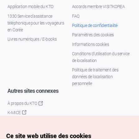
Application mobile du KTO
Accords membre VISITKOREA
1330 Service d'assistance
FAQ
téléphonique pour les voyageurs
Politique de confidentialité
en Corée
Paramètres des cookies
Livres numériques / E-books
Informations cookies
Conditions d’utilisation du service
de localisation
Politique de traitement des
données de localisation
personnelle
Autres sites connexes
À propos du KTO
K-MICE
Ce site web utilise des cookies