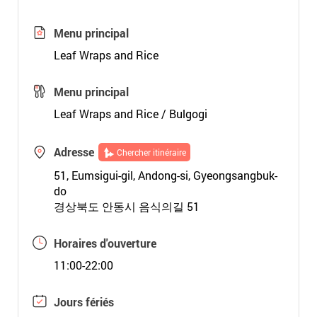
Menu principal
Leaf Wraps and Rice
Menu principal
Leaf Wraps and Rice / Bulgogi
Adresse
Chercher itinéraire
51, Eumsigui-gil, Andong-si, Gyeongsangbuk-
do
경상북도 안동시 음식의길 51
Horaires d'ouverture
11:00-22:00
Jours fériés