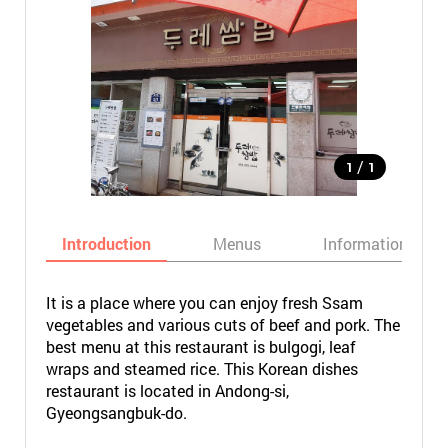
/
1
1
Introduction
Menus
Informations
It is a place where you can enjoy fresh Ssam
vegetables and various cuts of beef and pork. The
best menu at this restaurant is bulgogi, leaf
wraps and steamed rice. This Korean dishes
restaurant is located in Andong-si,
Gyeongsangbuk-do.