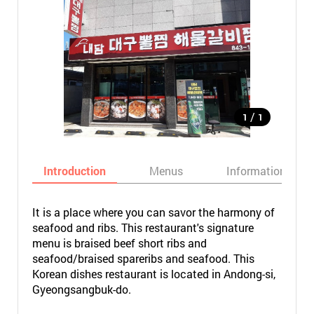
/
1
1
Introduction
Menus
Informations
It is a place where you can savor the harmony of
seafood and ribs. This restaurant's signature
menu is braised beef short ribs and
seafood/braised spareribs and seafood. This
Korean dishes restaurant is located in Andong-si,
Gyeongsangbuk-do.