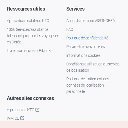
Ressources utiles
Services
Application mobile du KTO
Accords membre VISITKOREA
1330 Service d'assistance
FAQ
téléphonique pour les voyageurs
Politique de confidentialité
en Corée
Paramètres des cookies
Livres numériques / E-books
Informations cookies
Conditions d’utilisation du service
de localisation
Politique de traitement des
données de localisation
personnelle
Autres sites connexes
À propos du KTO
K-MICE