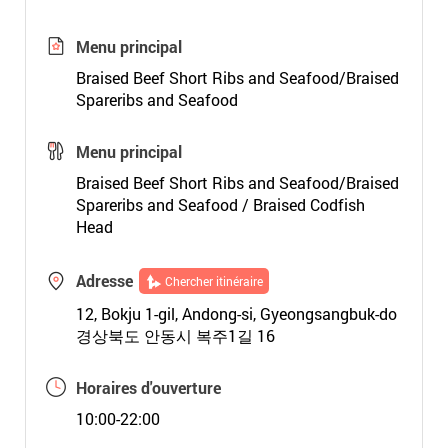
Menu principal
Braised Beef Short Ribs and Seafood/Braised
Spareribs and Seafood
Menu principal
Braised Beef Short Ribs and Seafood/Braised
Spareribs and Seafood / Braised Codfish
Head
Adresse
Chercher itinéraire
12, Bokju 1-gil, Andong-si, Gyeongsangbuk-do
경상북도 안동시 복주1길 16
Horaires d'ouverture
10:00-22:00