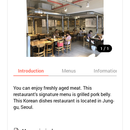
/
1
1
Introduction
Menus
Informations
You can enjoy freshly aged meat. This
restaurant's signature menu is grilled pork belly.
This Korean dishes restaurant is located in Jung-
gu, Seoul.