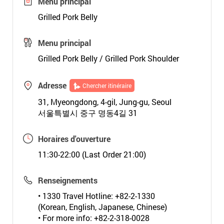
Menu principal
Grilled Pork Belly
Menu principal
Grilled Pork Belly / Grilled Pork Shoulder
Adresse
Chercher itinéraire
31, Myeongdong, 4-gil, Jung-gu, Seoul
서울특별시 중구 명동4길 31
Horaires d'ouverture
11:30-22:00 (Last Order 21:00)
Renseignements
• 1330 Travel Hotline: +82-2-1330
(Korean, English, Japanese, Chinese)
• For more info: +82-2-318-0028