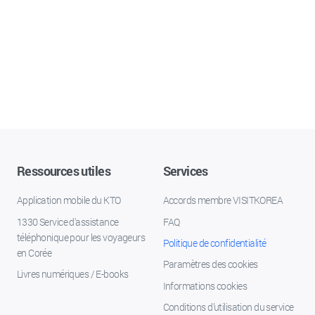
Ressources utiles
Services
Application mobile du KTO
Accords membre VISITKOREA
1330 Service d'assistance
FAQ
téléphonique pour les voyageurs
Politique de confidentialité
en Corée
Paramètres des cookies
Livres numériques / E-books
Informations cookies
Conditions d’utilisation du service