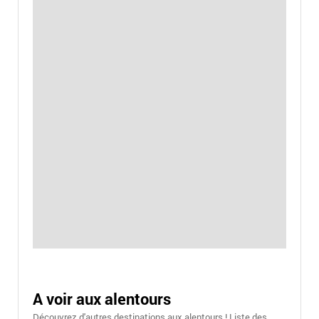
A voir aux alentours
Découvrez d'autres destinations aux alentours ! Liste des