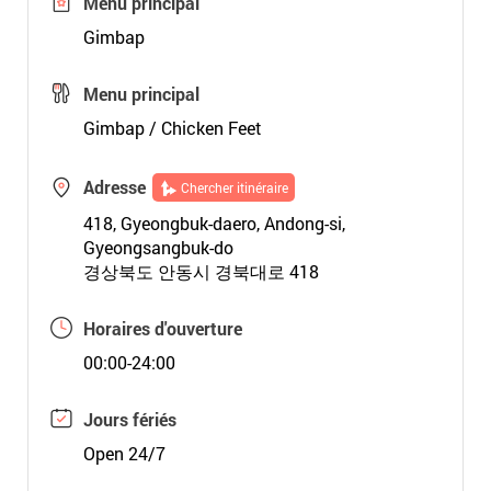
Menu principal
Gimbap
Menu principal
Gimbap / Chicken Feet
Adresse
Chercher itinéraire
418, Gyeongbuk-daero, Andong-si,
Gyeongsangbuk-do
경상북도 안동시 경북대로 418
Horaires d'ouverture
00:00-24:00
Jours fériés
Open 24/7