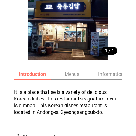
/
1
1
Introduction
Menus
Informations
It is a place that sells a variety of delicious
Korean dishes. This restaurant's signature menu
is gimbap. This Korean dishes restaurant is
located in Andong-si, Gyeongsangbuk-do.