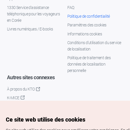
1330 Service d'assistance
FAQ
téléphonique pour les voyageurs
Politique de confidentialité
en Corée
Paramètres des cookies
Livres numériques / E-books
Informations cookies
Conditions d’utilisation du service
de localisation
Politique de traitement des
données de localisation
personnelle
Autres sites connexes
À propos du KTO
K-MICE
Ce site web utilise des cookies