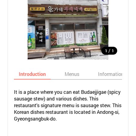
/
1
1
Introduction
Menus
Informations
It is a place where you can eat Budaejjigae (spicy
sausage stew) and various dishes. This
restaurant's signature menu is sausage stew. This
Korean dishes restaurant is located in Andong-si,
Gyeongsangbuk-do.