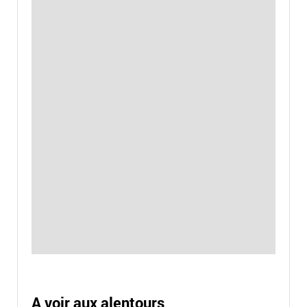
A voir aux alentours