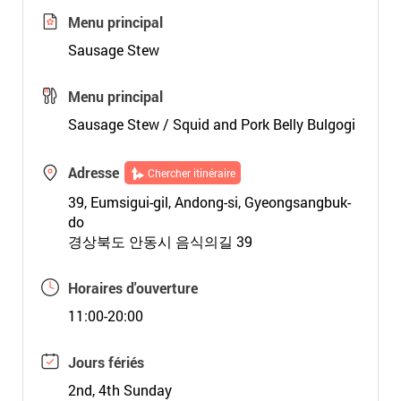
Menu principal
Sausage Stew
Menu principal
Sausage Stew / Squid and Pork Belly Bulgogi
Adresse
Chercher itinéraire
39, Eumsigui-gil, Andong-si, Gyeongsangbuk-
do
경상북도 안동시 음식의길 39
Horaires d'ouverture
11:00-20:00
Jours fériés
2nd, 4th Sunday