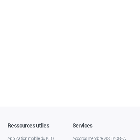
Ressources utiles
Services
Application mobile du KTO
Accords membre VISITKOREA