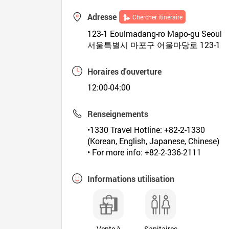
Adresse
Chercher itinéraire
123-1 Eoulmadang-ro Mapo-gu Seoul
서울특별시 마포구 어울마당로 123-1
Horaires d'ouverture
12:00-04:00
Renseignements
•1330 Travel Hotline: +82-2-1330
(Korean, English, Japanese, Chinese)
• For more info: +82-2-336-2111
Informations utilisation
Vente à
Sanitaires