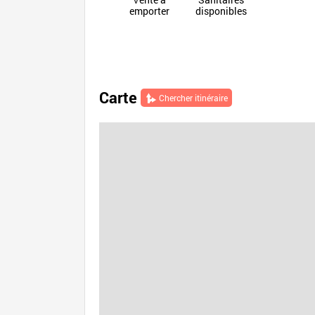
emporter
disponibles
Carte
Chercher itinéraire