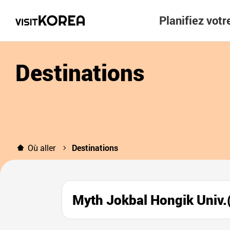
Planifiez vot
Destinations
Où aller
Destinations
Myth Jokbal Hongik Un