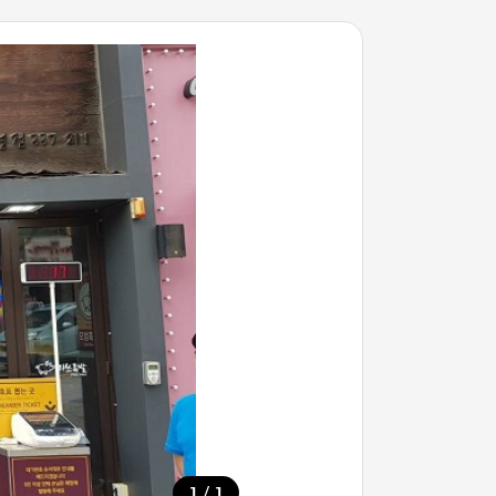
/
1
1