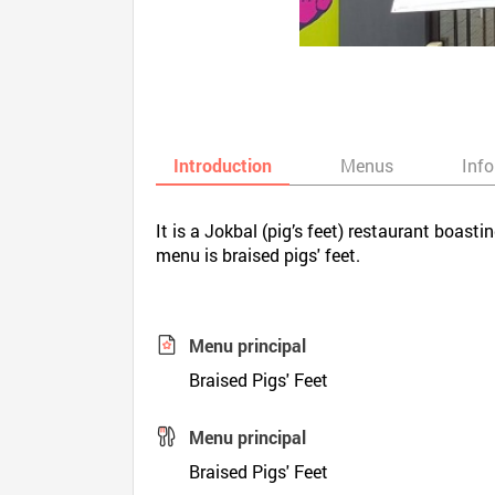
Introduction
Menus
Inf
It is a Jokbal (pig’s feet) restaurant boast
menu is braised pigs' feet.
Menu principal
Braised Pigs' Feet
Menu principal
Braised Pigs' Feet