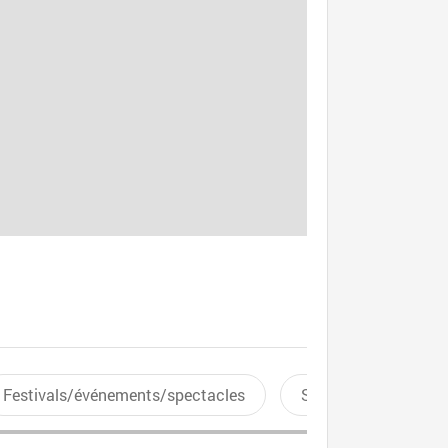
Festivals/événements/spectacles
Sports aquatiques