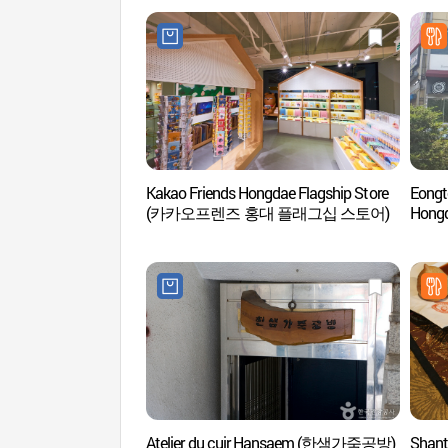
Kakao Friends Hongdae Flagship Store
Eongt
(카카오프렌즈 홍대 플래그십 스토어)
Hon
Atelier du cuir Hansaem (한샘가죽공방)
Shant