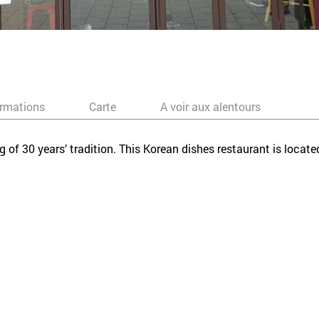
ormations
Carte
A voir aux alentours
ing of 30 years’ tradition. This Korean dishes restaurant is loca