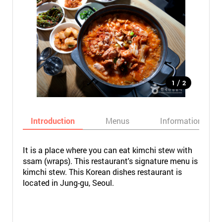
/
1
2
Introduction
Menus
Informations
It is a place where you can eat kimchi stew with
ssam (wraps). This restaurant's signature menu is
kimchi stew. This Korean dishes restaurant is
located in Jung-gu, Seoul.