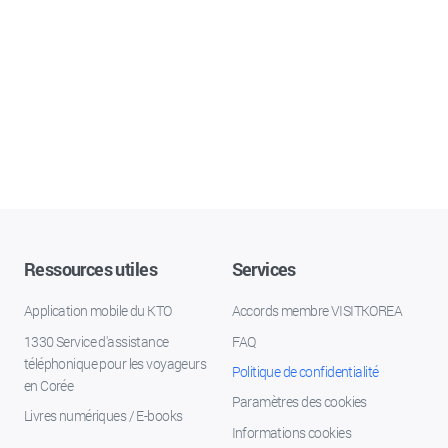
Ressources utiles
Services
Application mobile du KTO
Accords membre VISITKOREA
1330 Service d'assistance
FAQ
téléphonique pour les voyageurs
Politique de confidentialité
en Corée
Paramètres des cookies
Livres numériques / E-books
Informations cookies