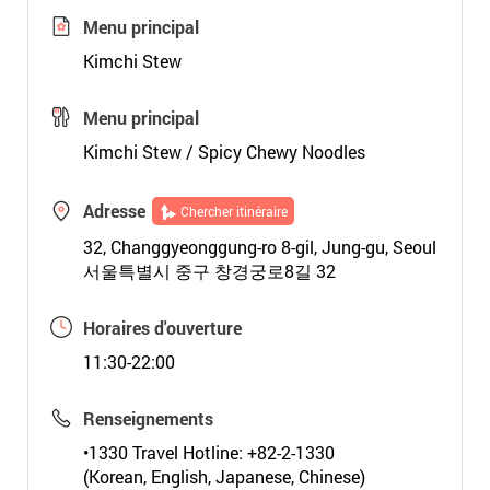
Menu principal
Kimchi Stew
Menu principal
Kimchi Stew / Spicy Chewy Noodles
Adresse
Chercher itinéraire
32, Changgyeonggung-ro 8-gil, Jung-gu, Seoul
서울특별시 중구 창경궁로8길 32
Horaires d'ouverture
11:30-22:00
Renseignements
•1330 Travel Hotline: +82-2-1330
(Korean, English, Japanese, Chinese)