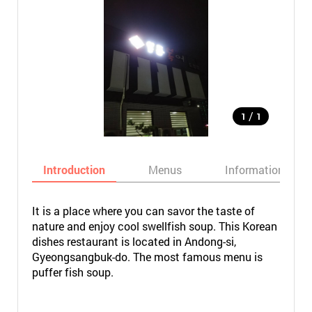
/
1
1
Introduction
Menus
Informations
It is a place where you can savor the taste of
nature and enjoy cool swellfish soup. This Korean
dishes restaurant is located in Andong-si,
Gyeongsangbuk-do. The most famous menu is
puffer fish soup.