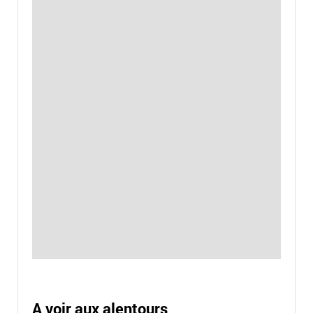
A voir aux alentours