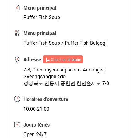
Menu principal
Puffer Fish Soup
Menu principal
Puffer Fish Soup / Puffer Fish Bulgogi
Adresse
Chercher itinéraire
7-8, Cheonnyeonsupseo-ro, Andong-si,
Gyeongsangbuk-do
경상북도 안동시 풍천면 천년숲서로 7-8
Horaires d'ouverture
10:00-21:00
Jours fériés
Open 24/7