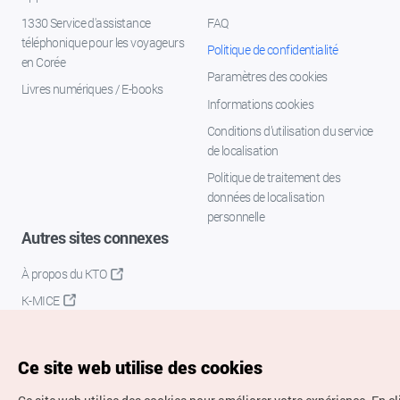
1330 Service d'assistance
FAQ
téléphonique pour les voyageurs
Politique de confidentialité
en Corée
Paramètres des cookies
Livres numériques / E-books
Informations cookies
Conditions d’utilisation du service
de localisation
Politique de traitement des
données de localisation
personnelle
Autres sites connexes
À propos du KTO
K-MICE
Ce site web utilise des cookies