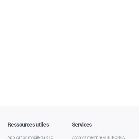
Ressources utiles
Services
Application mobile du KTO
Accords membre VISITKOREA