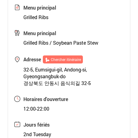
Menu principal
Grilled Ribs
Menu principal
Grilled Ribs / Soybean Paste Stew
Adresse
Chercher itinéraire
32-5, Eumsigui-gil, Andong-si,
Gyeongsangbuk-do
경상북도 안동시 음식의길 32-5
Horaires d'ouverture
12:00-22:00
Jours fériés
2nd Tuesday