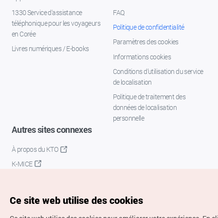
1330 Service d'assistance
FAQ
téléphonique pour les voyageurs
Politique de confidentialité
en Corée
Paramètres des cookies
Livres numériques / E-books
Informations cookies
Conditions d’utilisation du service
de localisation
Politique de traitement des
données de localisation
personnelle
Autres sites connexes
À propos du KTO
K-MICE
Ce site web utilise des cookies