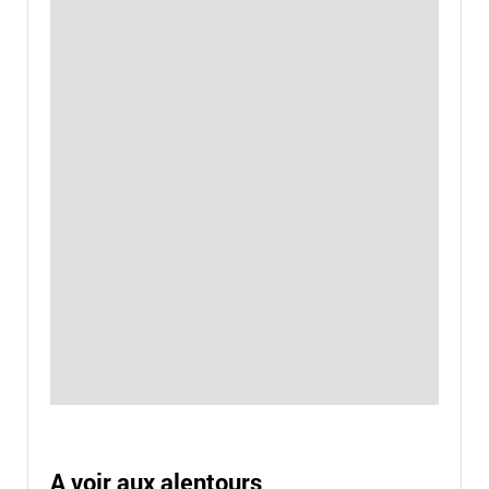
A voir aux alentours