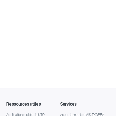
Ressources utiles
Services
Application mobile du KTO
Accords membre VISITKOREA