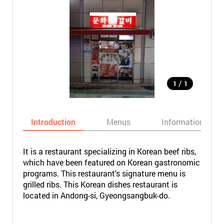
/
1
1
Introduction
Menus
Informations
It is a restaurant specializing in Korean beef ribs,
which have been featured on Korean gastronomic
programs. This restaurant's signature menu is
grilled ribs. This Korean dishes restaurant is
located in Andong-si, Gyeongsangbuk-do.