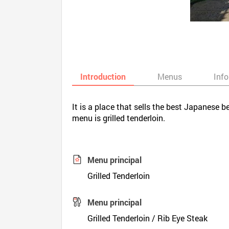
Introduction
Menus
Inf
It is a place that sells the best Japanese b
menu is grilled tenderloin.
Menu principal
Grilled Tenderloin
Menu principal
Grilled Tenderloin / Rib Eye Steak