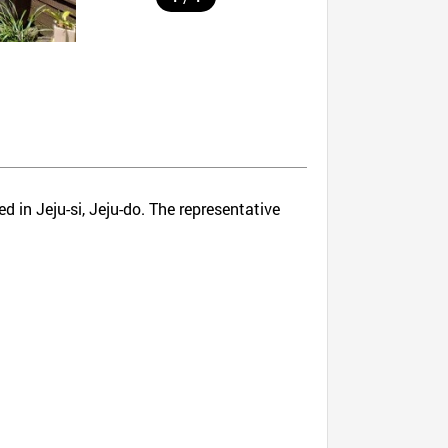
d in Jeju-si, Jeju-do. The representative