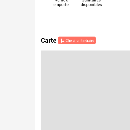
emporter
disponibles
Carte
Chercher itinéraire