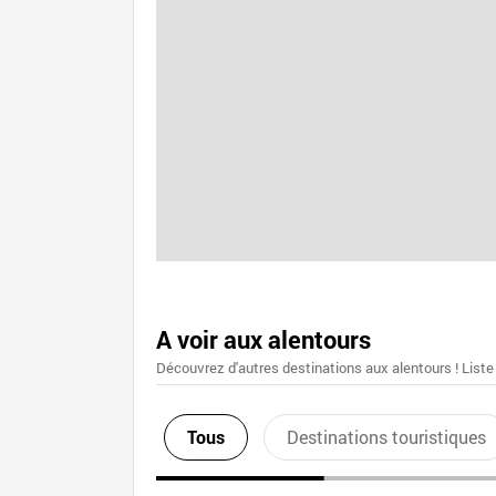
A voir aux alentours
Découvrez d'autres destinations aux alentours ! Liste
Tous
Destinations touristiques