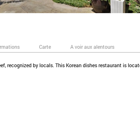
ormations
Carte
A voir aux alentours
eef, recognized by locals. This Korean dishes restaurant is locate