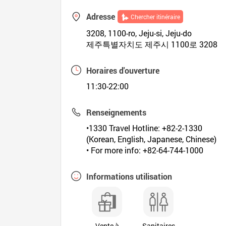
Adresse
Chercher itinéraire
3208, 1100-ro, Jeju-si, Jeju-do
제주특별자치도 제주시 1100로 3208
Horaires d'ouverture
11:30-22:00
Renseignements
•1330 Travel Hotline: +82-2-1330
(Korean, English, Japanese, Chinese)
• For more info: +82-64-744-1000
Informations utilisation
Vente à
Sanitaires