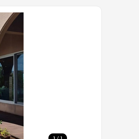
/
1
1