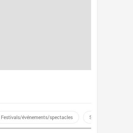
Festivals/événements/spectacles
Sports aquatiques