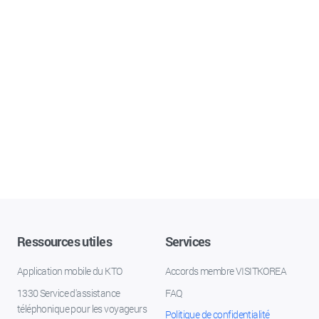
Ressources utiles
Services
Application mobile du KTO
Accords membre VISITKOREA
1330 Service d'assistance
FAQ
téléphonique pour les voyageurs
Politique de confidentialité