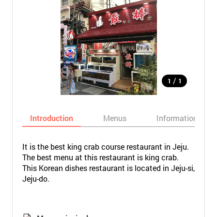
/
1
1
Introduction
Menus
Informations
It is the best king crab course restaurant in Jeju.
The best menu at this restaurant is king crab.
This Korean dishes restaurant is located in Jeju-si,
Jeju-do.