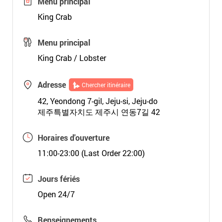
Menu principal
King Crab
Menu principal
King Crab / Lobster
Adresse
Chercher itinéraire
42, Yeondong 7-gil, Jeju-si, Jeju-do
제주특별자치도 제주시 연동7길 42
Horaires d'ouverture
11:00-23:00 (Last Order 22:00)
Jours fériés
Open 24/7
Renseignements