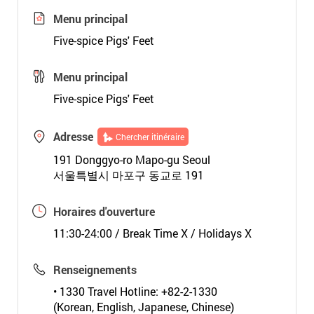
Menu principal
Five-spice Pigs' Feet
Menu principal
Five-spice Pigs' Feet
Adresse
Chercher itinéraire
191 Donggyo-ro Mapo-gu Seoul
서울특별시 마포구 동교로 191
Horaires d'ouverture
11:30-24:00 / Break Time X / Holidays X
Renseignements
• 1330 Travel Hotline: +82-2-1330
(Korean, English, Japanese, Chinese)