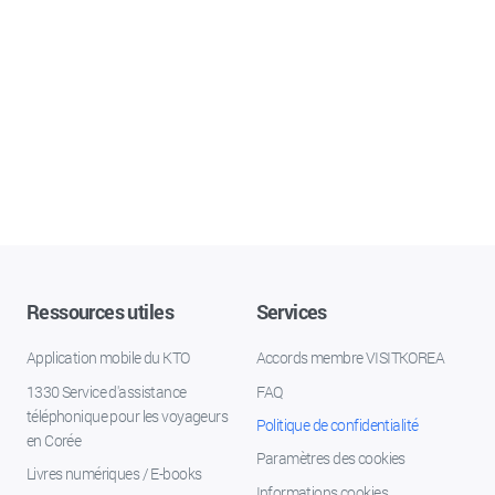
Ressources utiles
Services
Application mobile du KTO
Accords membre VISITKOREA
1330 Service d'assistance
FAQ
téléphonique pour les voyageurs
Politique de confidentialité
en Corée
Paramètres des cookies
Livres numériques / E-books
Informations cookies