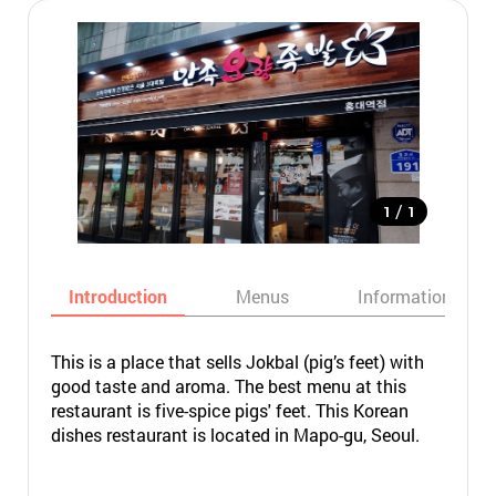
/
1
1
Introduction
Menus
Informations
This is a place that sells Jokbal (pig’s feet) with
good taste and aroma. The best menu at this
restaurant is five-spice pigs' feet. This Korean
dishes restaurant is located in Mapo-gu, Seoul.