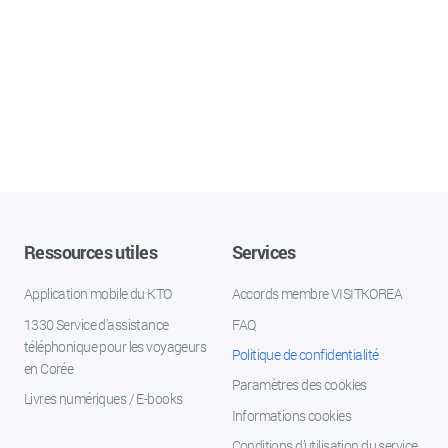
Ressources utiles
Services
Application mobile du KTO
Accords membre VISITKOREA
1330 Service d'assistance
FAQ
téléphonique pour les voyageurs
Politique de confidentialité
en Corée
Paramètres des cookies
Livres numériques / E-books
Informations cookies
Conditions d’utilisation du service