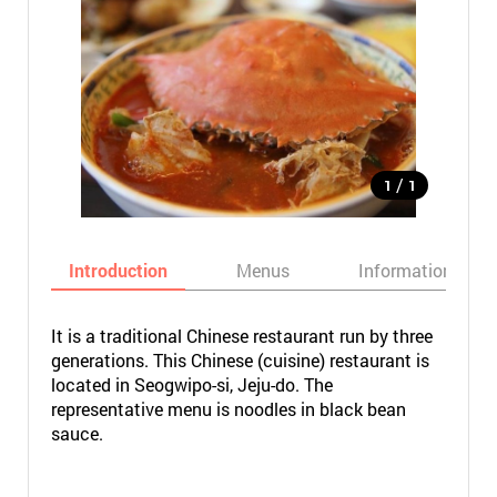
/
1
1
Introduction
Menus
Informations
It is a traditional Chinese restaurant run by three
generations. This Chinese (cuisine) restaurant is
located in Seogwipo-si, Jeju-do. The
representative menu is noodles in black bean
sauce.