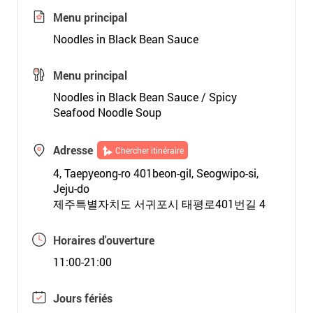
Menu principal
Noodles in Black Bean Sauce
Menu principal
Noodles in Black Bean Sauce / Spicy
Seafood Noodle Soup
Adresse
Chercher itinéraire
4, Taepyeong-ro 401beon-gil, Seogwipo-si,
Jeju-do
제주특별자치도 서귀포시 태평로401번길 4
Horaires d'ouverture
11:00-21:00
Jours fériés