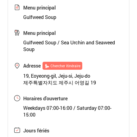
Menu principal
Gulfweed Soup
Menu principal
Gulfweed Soup / Sea Urchin and Seaweed
Soup
Adresse
Chercher itinéraire
19, Eoyeong-gil, Jeju-si, Jeju-do
제주특별자치도 제주시 어영길 19
Horaires d'ouverture
Weekdays 07:00-16:00 / Saturday 07:00-
15:00
Jours fériés