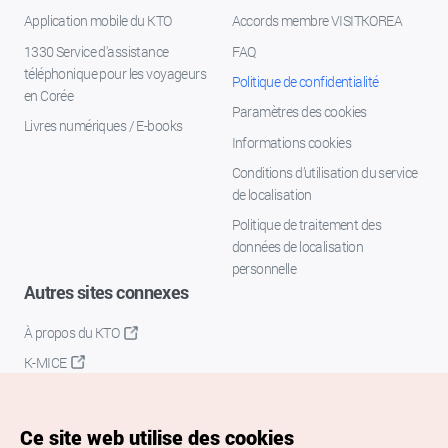
Application mobile du KTO
Accords membre VISITKOREA
1330 Service d'assistance
FAQ
téléphonique pour les voyageurs
Politique de confidentialité
en Corée
Paramètres des cookies
Livres numériques / E-books
Informations cookies
Conditions d’utilisation du service
de localisation
Politique de traitement des
données de localisation
personnelle
Autres sites connexes
À propos du KTO
K-MICE
Ce site web utilise des cookies