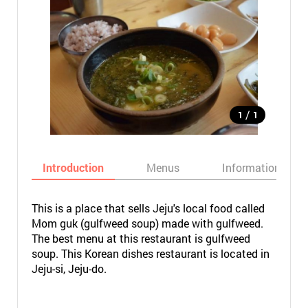
/
1
1
Introduction
Menus
Informations
This is a place that sells Jeju's local food called
Mom guk (gulfweed soup) made with gulfweed.
The best menu at this restaurant is gulfweed
soup. This Korean dishes restaurant is located in
Jeju-si, Jeju-do.