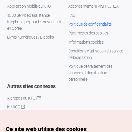
Application mobile du KTO
Accords membre VISITKOREA
1330 Service d'assistance
FAQ
téléphonique pour les voyageurs
Politique de confidentialité
en Corée
Paramètres des cookies
Livres numériques / E-books
Informations cookies
Conditions d’utilisation du service
de localisation
Politique de traitement des
données de localisation
personnelle
Autres sites connexes
À propos du KTO
K-MICE
Ce site web utilise des cookies