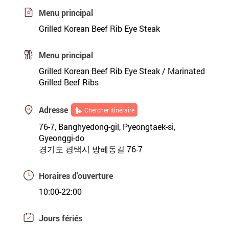
Menu principal
Grilled Korean Beef Rib Eye Steak
Menu principal
Grilled Korean Beef Rib Eye Steak / Marinated
Grilled Beef Ribs
Adresse
Chercher itinéraire
76-7, Banghyedong-gil, Pyeongtaek-si,
Gyeonggi-do
경기도 평택시 방혜동길 76-7
Horaires d'ouverture
10:00-22:00
Jours fériés