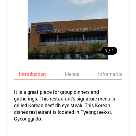
/
1
1
Introduction
Menus
Informations
It is a great place for group dinners and
gatherings. This restaurant's signature menu is
grilled Korean beef rib eye steak. This Korean
dishes restaurant is located in Pyeongtaek-si,
Gyeonggi-do.