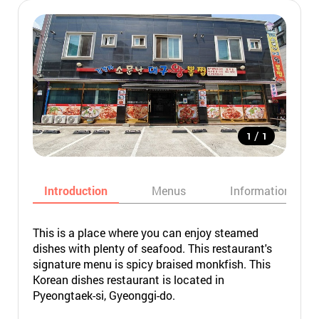
/
1
1
Introduction
Menus
Informations
This is a place where you can enjoy steamed
dishes with plenty of seafood. This restaurant's
signature menu is spicy braised monkfish. This
Korean dishes restaurant is located in
Pyeongtaek-si, Gyeonggi-do.