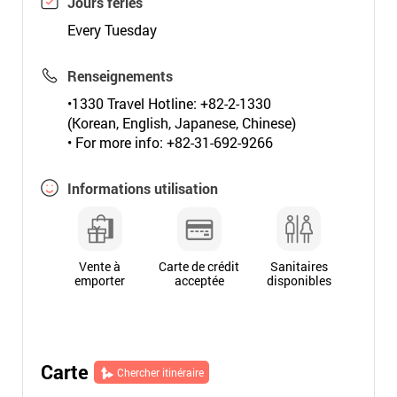
Jours fériés
Every Tuesday
Renseignements
•1330 Travel Hotline: +82-2-1330
(Korean, English, Japanese, Chinese)
• For more info: +82-31-692-9266
Informations utilisation
Vente à
Carte de crédit
Sanitaires
emporter
acceptée
disponibles
Carte
Chercher itinéraire