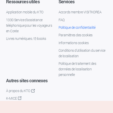
Ressources utiles
Services
Application mobile du KTO
Accords membre VISITKOREA
1330 Service d'assistance
FAQ
téléphonique pour les voyageurs
Politique de confidentialité
en Corée
Paramètres des cookies
Livres numériques / E-books
Informations cookies
Conditions d’utilisation du service
de localisation
Politique de traitement des
données de localisation
personnelle
Autres sites connexes
À propos du KTO
K-MICE