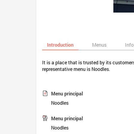
Introduction
Menus
Inf
It is a place that is trusted by its custome
representative menu is Noodles.
Menu principal
Noodles
Menu principal
Noodles