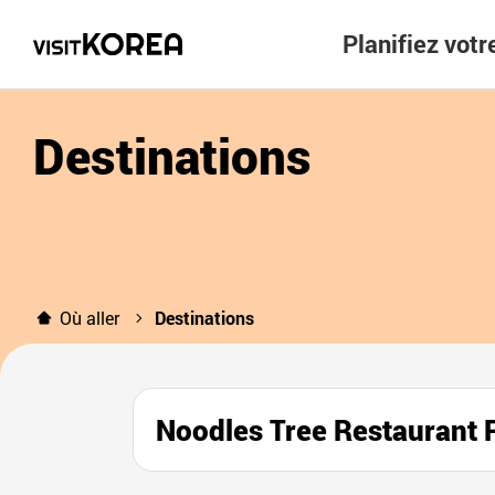
Planifiez vot
Destinations
Où aller
Destinations
Noodles Tree Restaur