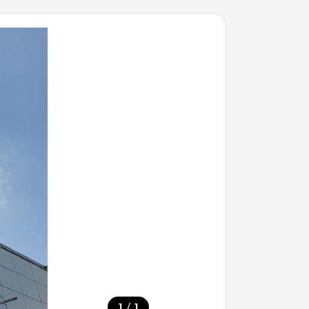
/
1
1