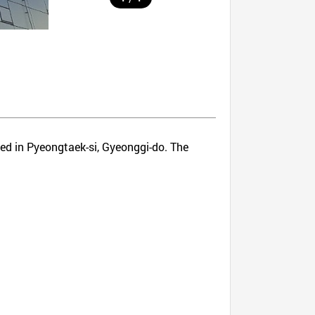
ated in Pyeongtaek-si, Gyeonggi-do. The