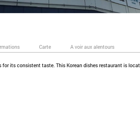
ormations
Carte
A voir aux alentours
rs for its consistent taste. This Korean dishes restaurant is loc