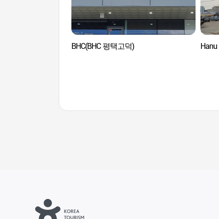
BHC(BHC 평택고덕)
Hanu