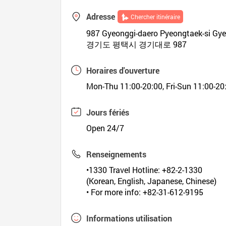
Adresse
Chercher itinéraire
987 Gyeonggi-daero Pyeongtaek-si Gy
경기도 평택시 경기대로 987
Horaires d'ouverture
Mon-Thu 11:00-20:00, Fri-Sun 11:00-20
Jours fériés
Open 24/7
Renseignements
•1330 Travel Hotline: +82-2-1330
(Korean, English, Japanese, Chinese)
• For more info: +82-31-612-9195
Informations utilisation