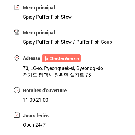
Menu principal
Spicy Puffer Fish Stew
Menu principal
Spicy Puffer Fish Stew / Puffer Fish Soup
Adresse
Chercher itinéraire
73, LG-ro, Pyeongtaek-si, Gyeonggi-do
경기도 평택시 진위면 엘지로 73
Horaires d'ouverture
11:00-21:00
Jours fériés
Open 24/7