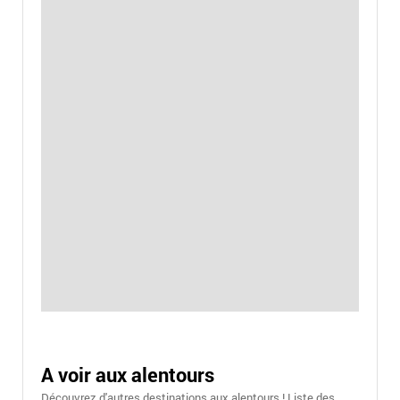
A voir aux alentours
Découvrez d'autres destinations aux alentours ! Liste des