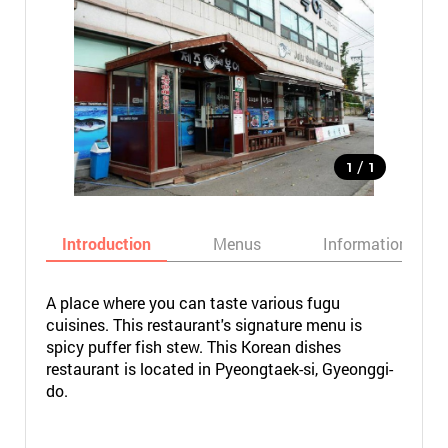
/
1
1
Introduction
Menus
Informations
A place where you can taste various fugu
cuisines. This restaurant's signature menu is
spicy puffer fish stew. This Korean dishes
restaurant is located in Pyeongtaek-si, Gyeonggi-
do.