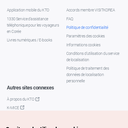
Application mobile du KTO
Accords membre VISITKOREA
1330 Service d'assistance
FAQ
téléphonique pour les voyageurs
Politique de confidentialité
en Corée
Paramètres des cookies
Livres numériques / E-books
Informations cookies
Conditions d’utilisation du service
de localisation
Politique de traitement des
données de localisation
personnelle
Autres sites connexes
À propos du KTO
K-MICE