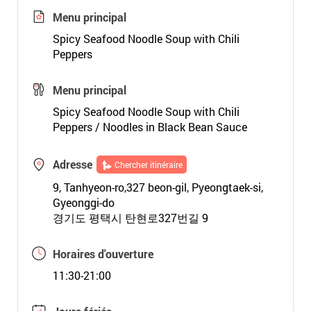
Menu principal
Spicy Seafood Noodle Soup with Chili
Peppers
Menu principal
Spicy Seafood Noodle Soup with Chili
Peppers / Noodles in Black Bean Sauce
Adresse
Chercher itinéraire
9, Tanhyeon-ro,327 beon-gil, Pyeongtaek-si,
Gyeonggi-do
경기도 평택시 탄현로327번길 9
Horaires d'ouverture
11:30-21:00