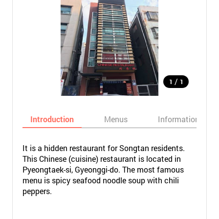
/
1
1
Introduction
Menus
Informations
It is a hidden restaurant for Songtan residents.
This Chinese (cuisine) restaurant is located in
Pyeongtaek-si, Gyeonggi-do. The most famous
menu is spicy seafood noodle soup with chili
peppers.