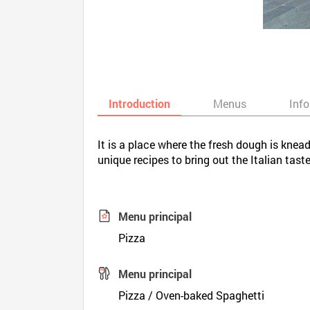
Introduction
Menus
Inf
It is a place where the fresh dough is knea
unique recipes to bring out the Italian tast
Menu principal
Pizza
Menu principal
Pizza / Oven-baked Spaghetti