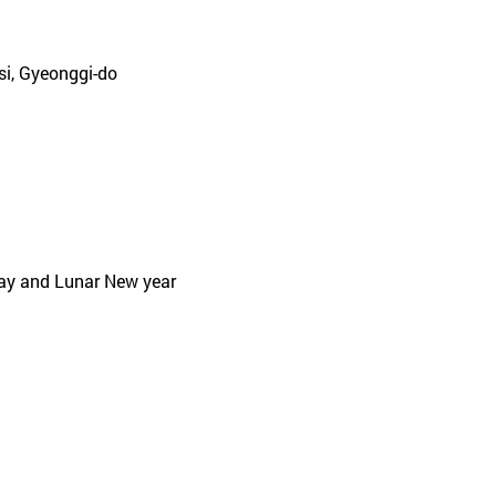
si, Gyeonggi-do
day and Lunar New year