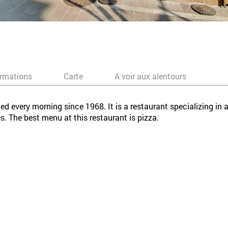
ormations
Carte
A voir aux alentours
ded every morning since 1968. It is a restaurant specializing in 
es. The best menu at this restaurant is pizza.