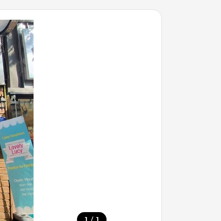
/
1
1