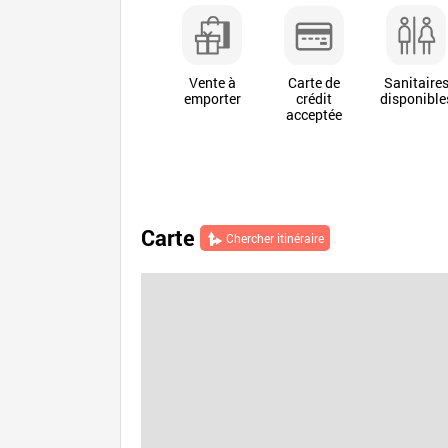
Vente à
Carte de
Sanitaire
emporter
crédit
disponible
acceptée
Carte
Chercher itinéraire