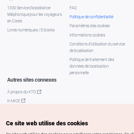
1330 Service d'assistance
FAQ
téléphonique pour les voyageurs
Politique de confidentialité
en Corée
Paramètres des cookies
Livres numériques / E-books
Informations cookies
Conditions d’utilisation du service
de localisation
Politique de traitement des
données de localisation
personnelle
Autres sites connexes
À propos du KTO
K-MICE
Ce site web utilise des cookies