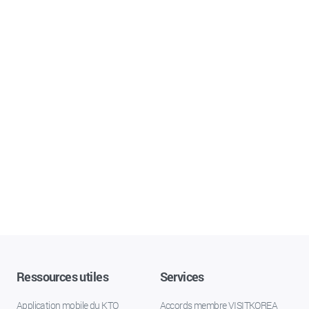
Ressources utiles
Services
Application mobile du KTO
Accords membre VISITKOREA