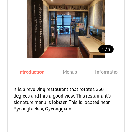
/
1
7
Introduction
Menus
Informations
It is a revolving restaurant that rotates 360
degrees and has a good view. This restaurant's
signature menu is lobster. This is located near
Pyeongtaek-si, Gyeonggi-do.