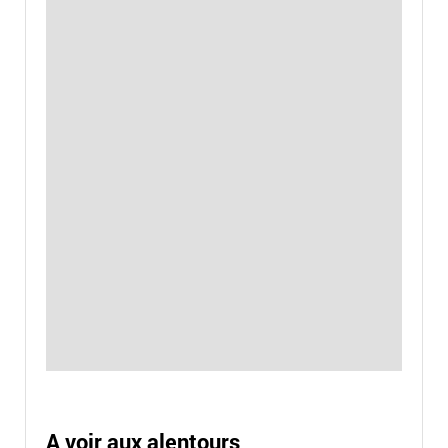
A voir aux alentours