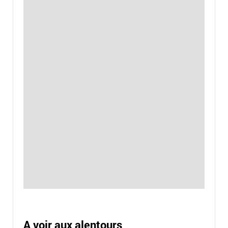
A voir aux alentours