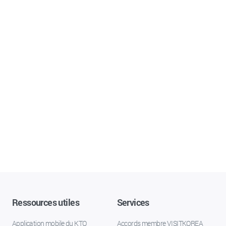
Ressources utiles
Services
Application mobile du KTO
Accords membre VISITKOREA