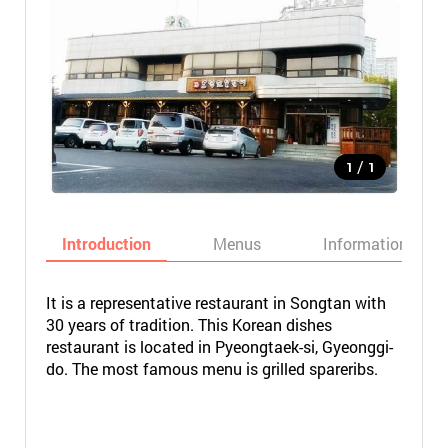
/
1
1
Introduction
Menus
Informations
It is a representative restaurant in Songtan with
30 years of tradition. This Korean dishes
restaurant is located in Pyeongtaek-si, Gyeonggi-
do. The most famous menu is grilled spareribs.