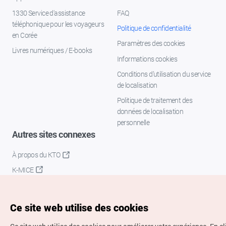
1330 Service d'assistance
FAQ
téléphonique pour les voyageurs
Politique de confidentialité
en Corée
Paramètres des cookies
Livres numériques / E-books
Informations cookies
Conditions d’utilisation du service
de localisation
Politique de traitement des
données de localisation
personnelle
Autres sites connexes
À propos du KTO
K-MICE
Ce site web utilise des cookies