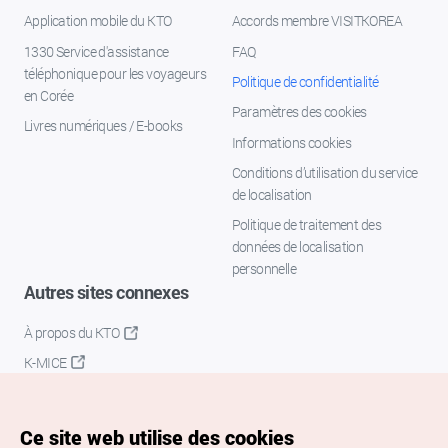
Application mobile du KTO
Accords membre VISITKOREA
1330 Service d'assistance
FAQ
téléphonique pour les voyageurs
Politique de confidentialité
en Corée
Paramètres des cookies
Livres numériques / E-books
Informations cookies
Conditions d’utilisation du service
de localisation
Politique de traitement des
données de localisation
personnelle
Autres sites connexes
À propos du KTO
K-MICE
Ce site web utilise des cookies