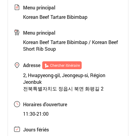
Menu principal
Korean Beef Tartare Bibimbap
Menu principal
Korean Beef Tartare Bibimbap / Korean Beef
Short Rib Soup
Adresse
Chercher itinéraire
2, Hwapyeong-gil, Jeongeup-si, Région
Jeonbuk
전북특별자치도 정읍시 북면 화평길 2
Horaires d'ouverture
11:30-21:00
Jours fériés