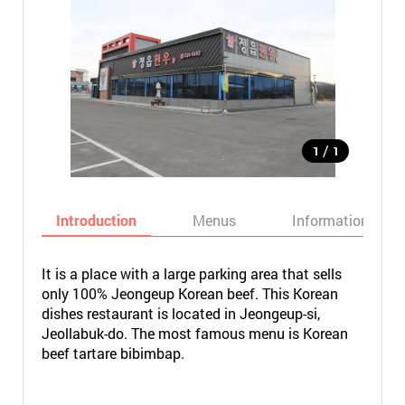
/
1
1
Introduction
Menus
Informations
It is a place with a large parking area that sells
only 100% Jeongeup Korean beef. This Korean
dishes restaurant is located in Jeongeup-si,
Jeollabuk-do. The most famous menu is Korean
beef tartare bibimbap.