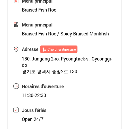
Menu principal
Braised Fish Roe
Menu principal
Braised Fish Roe / Spicy Braised Monkfish
Adresse
Chercher itinéraire
130, Jungang 2-ro, Pyeongtaek-si, Gyeonggi-
do
경기도 평택시 중앙2로 130
Horaires d'ouverture
11:30-22:30
Jours fériés
Open 24/7