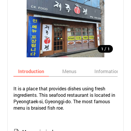
/
1
1
Introduction
Menus
Informations
It is a place that provides dishes using fresh
ingredients. This seafood restaurant is located in
Pyeongtaek-si, Gyeonggi-do. The most famous
menu is braised fish roe.