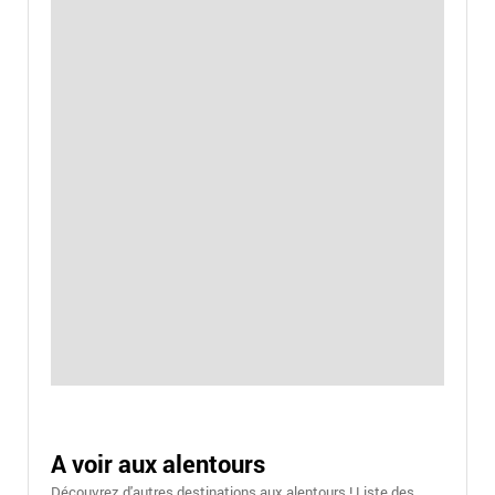
A voir aux alentours
Découvrez d'autres destinations aux alentours ! Liste des