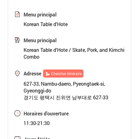
Menu principal
Korean Table d'Hote
Menu principal
Korean Table d'Hote / Skate, Pork, and Kimchi
Combo
Adresse
Chercher itinéraire
627-33, Nambu-daero, Pyeongtaek-si,
Gyeonggi-do
경기도 평택시 진위면 남부대로 627-33
Horaires d'ouverture
11:30-21:30