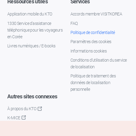
Ressources utiles
Services
Application mobile du KTO
Accords membre VISITKOREA
1330 Service d'assistance
FAQ
téléphonique pour les voyageurs
Politique de confidentialité
en Corée
Paramètres des cookies
Livres numériques / E-books
Informations cookies
Conditions d’utilisation du service
de localisation
Politique de traitement des
données de localisation
personnelle
Autres sites connexes
À propos du KTO
K-MICE