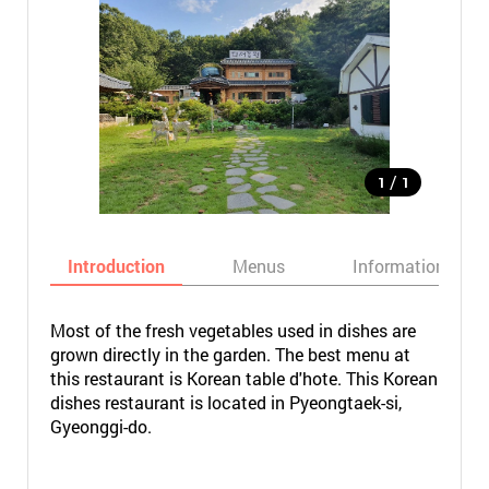
/
1
1
Introduction
Menus
Informations
Most of the fresh vegetables used in dishes are
grown directly in the garden. The best menu at
this restaurant is Korean table d'hote. This Korean
dishes restaurant is located in Pyeongtaek-si,
Gyeonggi-do.