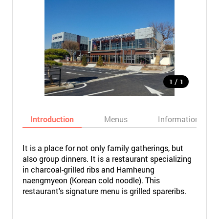
/
1
1
Introduction
Menus
Informations
It is a place for not only family gatherings, but
also group dinners. It is a restaurant specializing
in charcoal-grilled ribs and Hamheung
naengmyeon (Korean cold noodle). This
restaurant's signature menu is grilled spareribs.