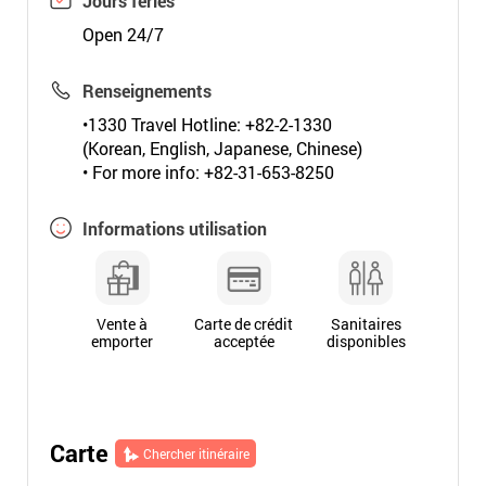
Jours fériés
Open 24/7
Renseignements
•1330 Travel Hotline: +82-2-1330
(Korean, English, Japanese, Chinese)
• For more info: +82-31-653-8250
Informations utilisation
Vente à
Carte de crédit
Sanitaires
emporter
acceptée
disponibles
Carte
Chercher itinéraire