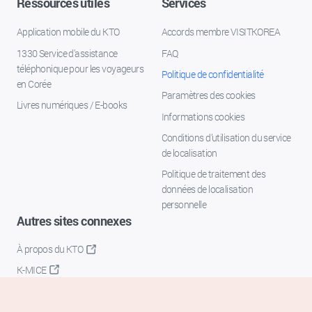
Ressources utiles
Services
Application mobile du KTO
Accords membre VISITKOREA
1330 Service d'assistance
FAQ
téléphonique pour les voyageurs
Politique de confidentialité
en Corée
Paramètres des cookies
Livres numériques / E-books
Informations cookies
Conditions d’utilisation du service
de localisation
Politique de traitement des
données de localisation
personnelle
Autres sites connexes
À propos du KTO
K-MICE