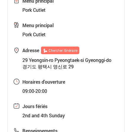
Menu principal
Pork Cutlet
Menu principal
Pork Cutlet
Adresse
Chercher itinéraire
29 Yeongsin-ro Pyeongtaek-si Gyeonggi-do
경기도 평택시 영신로 29
Horaires d'ouverture
09:00-20:00
Jours fériés
2nd and 4th Sunday
Renseignements