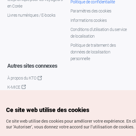
Politique de confidentialité
en Corée
Paramètres des cookies
Livres numériques / E-books
Informations cookies
Conditions d’utilisation du service
de localisation
Politique de traitement des
données de localisation
personnelle
Autres sites connexes
À propos du KTO
K-MICE
Ce site web utilise des cookies
Ce site web utilise des cookies pour améliorer votre expérience.
En c
sur ‘Autoriser’, vous donnez votre accord sur l’utilisation de cookies.