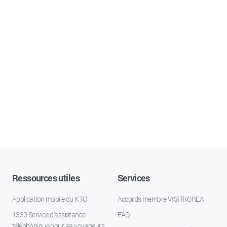
Ressources utiles
Services
Application mobile du KTO
Accords membre VISITKOREA
1330 Service d'assistance
FAQ
téléphonique pour les voyageurs