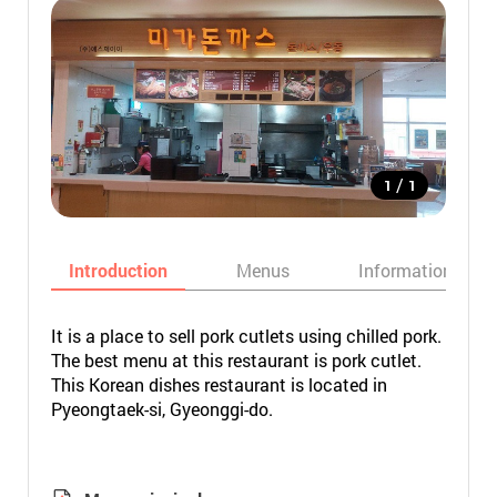
/
1
1
Introduction
Menus
Informations
It is a place to sell pork cutlets using chilled pork.
The best menu at this restaurant is pork cutlet.
This Korean dishes restaurant is located in
Pyeongtaek-si, Gyeonggi-do.