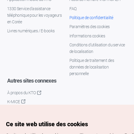
1330 Service d'assistance
FAQ
téléphonique pour les voyageurs
Politique de confidentialité
en Corée
Paramètres des cookies
Livres numériques / E-books
Informations cookies
Conditions d’utilisation du service
de localisation
Politique de traitement des
données de localisation
personnelle
Autres sites connexes
À propos du KTO
K-MICE
Ce site web utilise des cookies