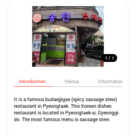
/
1
1
Introduction
Menus
Informations
It is a famous budaejjigae (spicy sausage stew)
restaurant in Pyeongtaek. This Korean dishes
restaurant is located in Pyeongtaek-si, Gyeonggi-
do. The most famous menu is sausage stew.