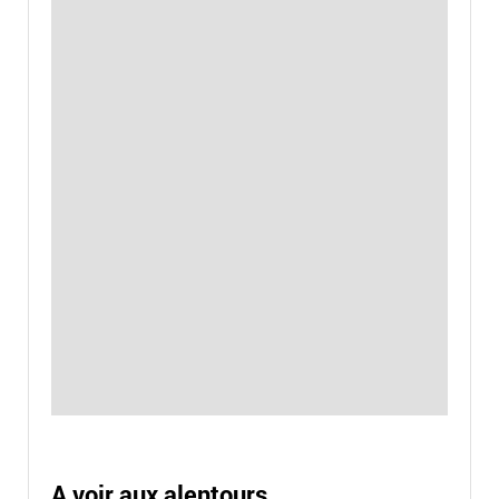
A voir aux alentours