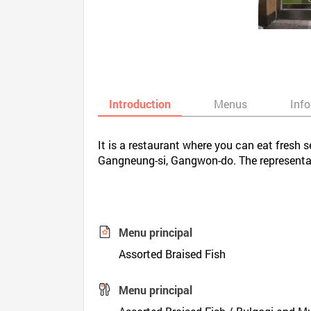
Introduction
Menus
Inf
It is a restaurant where you can eat fresh 
Gangneung-si, Gangwon-do. The representat
Menu principal
Assorted Braised Fish
Menu principal