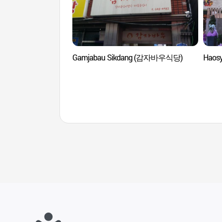
Gamjabau Sikdang (감자바우식당)
Haos