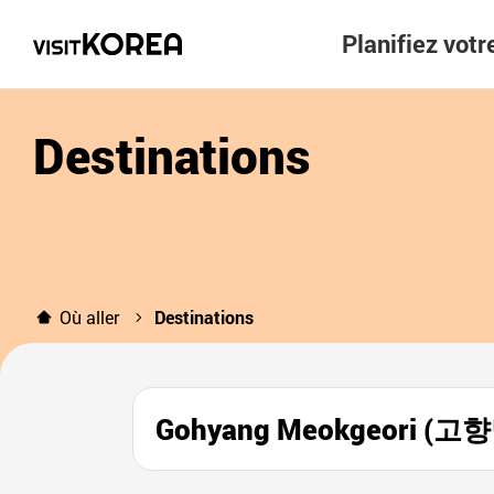
Planifiez vot
Destinations
Où aller
Destinations
Gohyang Meokgeori (