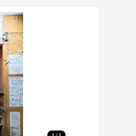
/
1
1