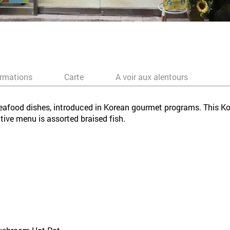
ormations
Carte
A voir aux alentours
seafood dishes, introduced in Korean gourmet programs. This Ko
ive menu is assorted braised fish.