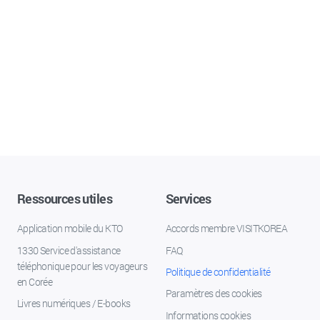
Ressources utiles
Services
Application mobile du KTO
Accords membre VISITKOREA
1330 Service d'assistance
FAQ
téléphonique pour les voyageurs
Politique de confidentialité
en Corée
Paramètres des cookies
Livres numériques / E-books
Informations cookies