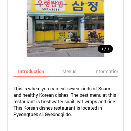
/
1
1
Introduction
Menus
Informations
This is where you can eat seven kinds of Ssam
and healthy Korean dishes. The best menu at this
restaurant is freshwater snail leaf wraps and rice.
This Korean dishes restaurant is located in
Pyeongtaek-si, Gyeonggi-do.