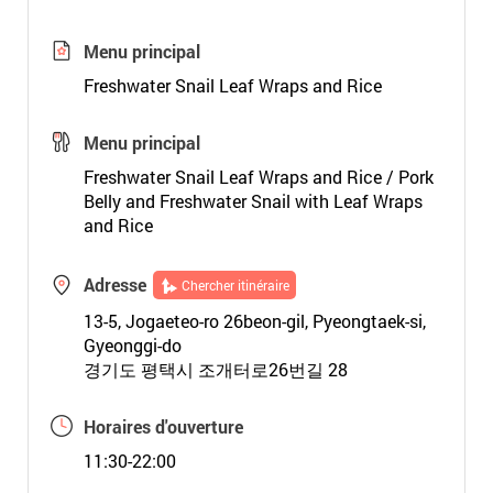
Menu principal
Freshwater Snail Leaf Wraps and Rice
Menu principal
Freshwater Snail Leaf Wraps and Rice / Pork
Belly and Freshwater Snail with Leaf Wraps
and Rice
Adresse
Chercher itinéraire
13-5, Jogaeteo-ro 26beon-gil, Pyeongtaek-si,
Gyeonggi-do
경기도 평택시 조개터로26번길 28
Horaires d'ouverture
11:30-22:00