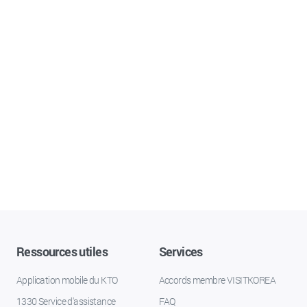
Ressources utiles
Services
Application mobile du KTO
Accords membre VISITKOREA
1330 Service d'assistance
FAQ