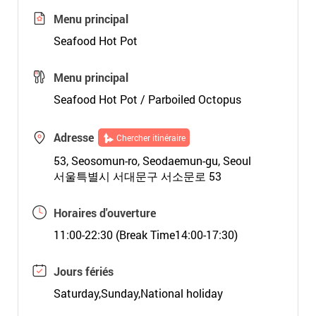
Menu principal
Seafood Hot Pot
Menu principal
Seafood Hot Pot / Parboiled Octopus
Adresse
Chercher itinéraire
53, Seosomun-ro, Seodaemun-gu, Seoul
서울특별시 서대문구 서소문로 53
Horaires d'ouverture
11:00-22:30 (Break Time14:00-17:30)
Jours fériés
Saturday,Sunday,National holiday