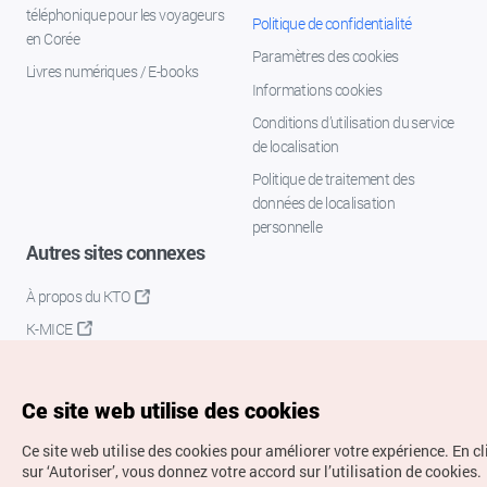
téléphonique pour les voyageurs
Politique de confidentialité
en Corée
Paramètres des cookies
Livres numériques / E-books
Informations cookies
Conditions d’utilisation du service
de localisation
Politique de traitement des
données de localisation
personnelle
Autres sites connexes
À propos du KTO
K-MICE
Ce site web utilise des cookies
Ce site web utilise des cookies pour améliorer votre expérience.
En c
sur ‘Autoriser’, vous donnez votre accord sur l’utilisation de cookies.