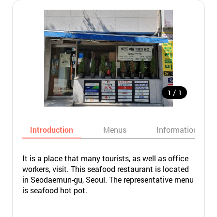
/
1
1
Introduction
Menus
Informations
It is a place that many tourists, as well as office
workers, visit. This seafood restaurant is located
in Seodaemun-gu, Seoul. The representative menu
is seafood hot pot.