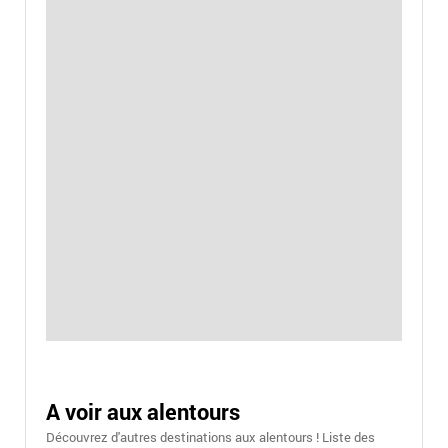
A voir aux alentours
Découvrez d'autres destinations aux alentours ! Liste des