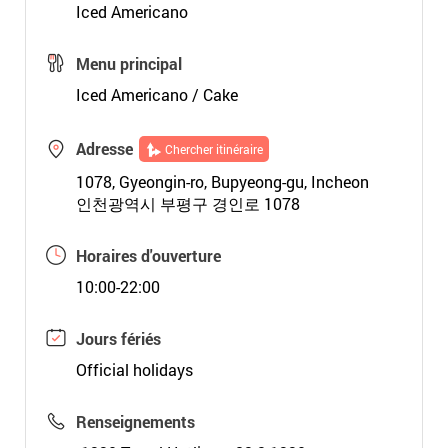
Iced Americano
Menu principal
Iced Americano / Cake
Adresse
Chercher itinéraire
1078, Gyeongin-ro, Bupyeong-gu, Incheon
인천광역시 부평구 경인로 1078
Horaires d'ouverture
10:00-22:00
Jours fériés
Official holidays
Renseignements