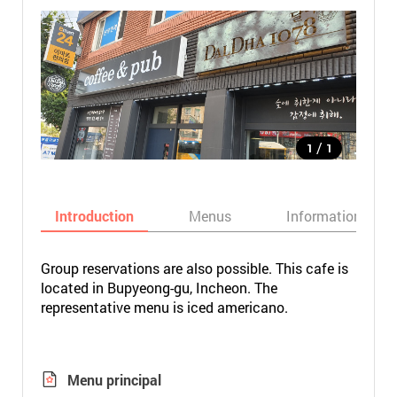
/
1
1
Introduction
Menus
Informations
Group reservations are also possible. This cafe is
located in Bupyeong-gu, Incheon. The
representative menu is iced americano.
Menu principal