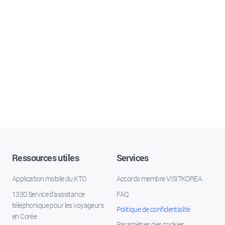
Ressources utiles
Services
Application mobile du KTO
Accords membre VISITKOREA
1330 Service d'assistance
FAQ
téléphonique pour les voyageurs
Politique de confidentialité
en Corée
Paramètres des cookies