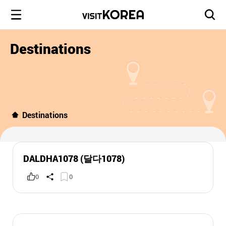
Destinations
Destinations
DALDHA1078 (달다1078)
0
0