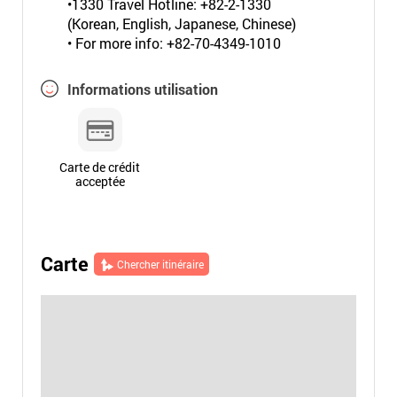
•1330 Travel Hotline: +82-2-1330
(Korean, English, Japanese, Chinese)
• For more info: +82-70-4349-1010
Informations utilisation
Carte de crédit
acceptée
Carte
Chercher itinéraire