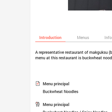
Introduction
Menus
Inf
A representative restaurant of makguksu (b
menu at this restaurant is buckwheat nood
Menu principal
Buckwheat Noodles
Menu principal