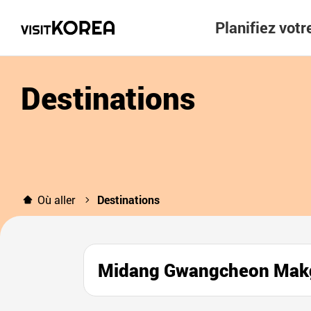
Planifiez vot
Destinations
Où aller
Destinations
Midang Gwangcheon 