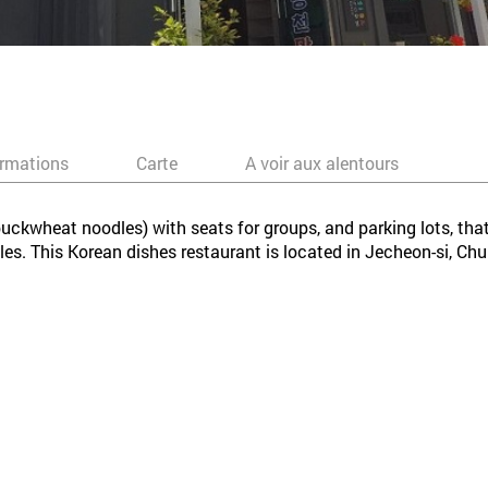
ormations
Carte
A voir aux alentours
uckwheat noodles) with seats for groups, and parking lots, that
les. This Korean dishes restaurant is located in Jecheon-si, C