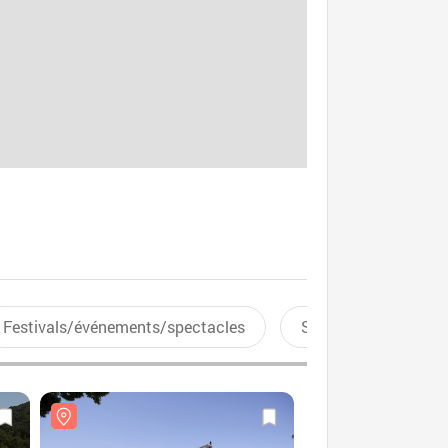
Festivals/événements/spectacles
Sports aquatiques