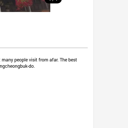
 many people visit from afar. The best
hungcheongbuk-do.