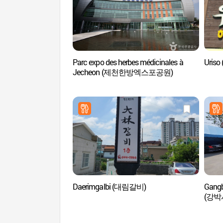
Parc expo des herbes médicinales à
Uris
Jecheon (제천한방엑스포공원)
Daerimgalbi (대림갈비)
Gangb
(강