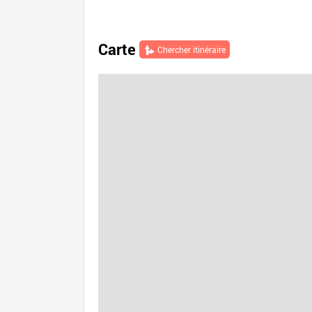
Carte
Chercher itinéraire