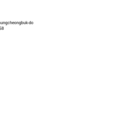
 Chungcheongbuk-do
58