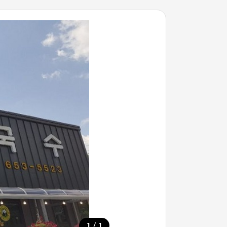
/
1
1