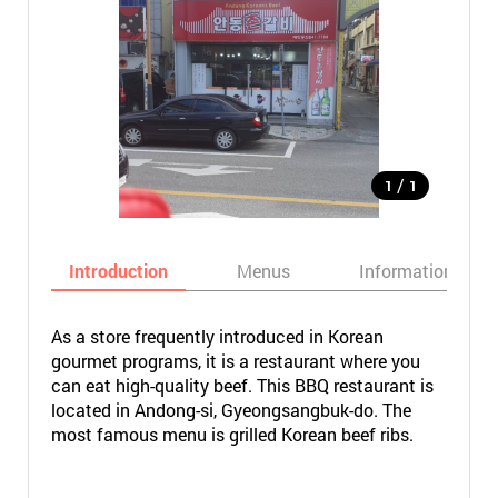
/
1
1
Introduction
Menus
Informations
As a store frequently introduced in Korean
gourmet programs, it is a restaurant where you
can eat high-quality beef. This BBQ restaurant is
located in Andong-si, Gyeongsangbuk-do. The
most famous menu is grilled Korean beef ribs.