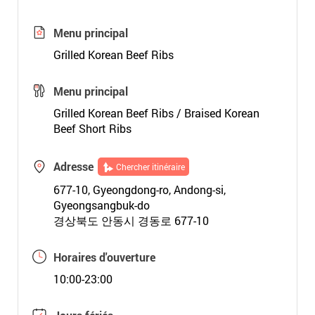
Menu principal
Grilled Korean Beef Ribs
Menu principal
Grilled Korean Beef Ribs / Braised Korean
Beef Short Ribs
Adresse
Chercher itinéraire
677-10, Gyeongdong-ro, Andong-si,
Gyeongsangbuk-do
경상북도 안동시 경동로 677-10
Horaires d'ouverture
10:00-23:00