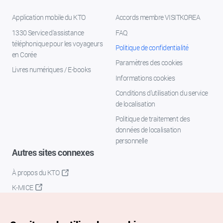
Application mobile du KTO
Accords membre VISITKOREA
1330 Service d'assistance
FAQ
téléphonique pour les voyageurs
Politique de confidentialité
en Corée
Paramètres des cookies
Livres numériques / E-books
Informations cookies
Conditions d’utilisation du service
de localisation
Politique de traitement des
données de localisation
personnelle
Autres sites connexes
À propos du KTO
K-MICE