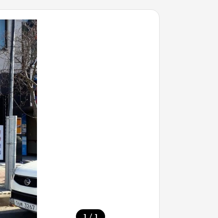
/
1
1