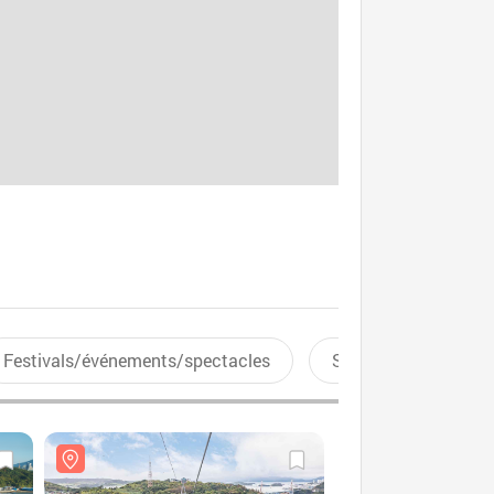
Festivals/événements/spectacles
Sports aquatiques