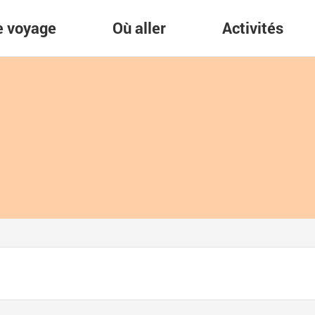
re voyage
Où aller
Activités
)