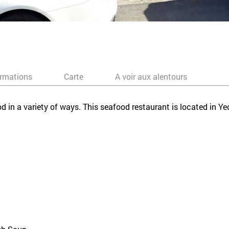
ormations
Carte
A voir aux alentours
od in a variety of ways. This seafood restaurant is located in 