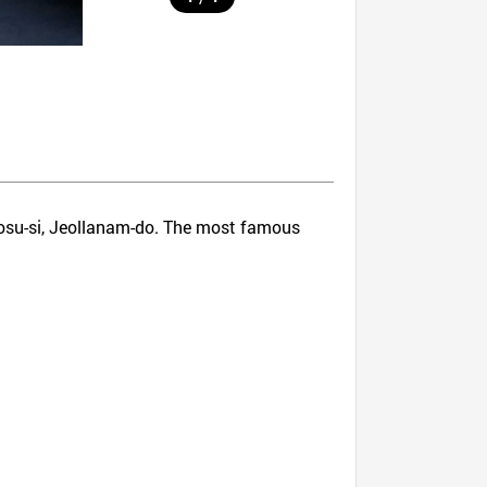
Yeosu-si, Jeollanam-do. The most famous