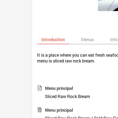
Introduction
Menus
Inf
It is a place where you can eat fresh seafo
menu is sliced raw rock bream.
Menu principal
Sliced Raw Rock Bream
Menu principal