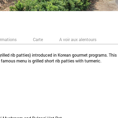
ormations
Carte
A voir aux alentours
grilled rib patties) introduced in Korean gourmet programs. This
mous menu is grilled short rib patties with turmeric.