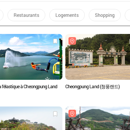
Restaurants
Logements
Shopping
à l’élastique à Cheongpung Land
Cheongpung Land (청풍랜드)