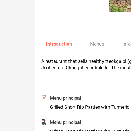
Introduction
Menus
Inf
A restaurant that sells healthy tteokgalbi (
Jecheon-si, Chungcheongbuk-do. The most fa
Menu principal
Grilled Short Rib Patties with Turmeric
Menu principal