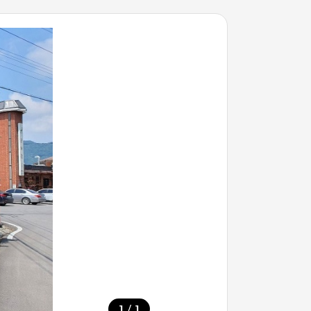
/
1
1