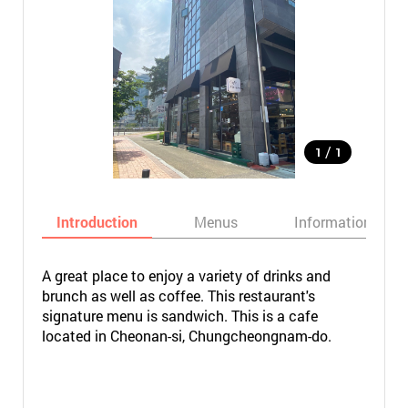
/
1
1
Introduction
Menus
Informations
A great place to enjoy a variety of drinks and
brunch as well as coffee. This restaurant's
signature menu is sandwich. This is a cafe
located in Cheonan-si, Chungcheongnam-do.