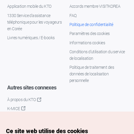
Application mobile du KTO
Accords membre VISITKOREA
1330 Service d'assistance
FAQ
téléphonique pour les voyageurs
Politique de confidentialité
en Corée
Paramètres des cookies
Livres numériques / E-books
Informations cookies
Conditions d’utilisation du service
de localisation
Politique de traitement des
données de localisation
personnelle
Autres sites connexes
À propos du KTO
K-MICE
Ce site web utilise des cookies