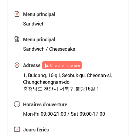
Menu principal
Sandwich
Menu principal
Sandwich / Cheesecake
Adresse
Chercher itinéraire
1, Buldang, 16-gil, Seobuk-gu, Cheonan-si,
Chungcheongnam-do
충청남도 천안시 서북구 불당16길 1
Horaires d'ouverture
Mon-Fri 09:00-21:00 / Sat 09:00-17:00
Jours fériés