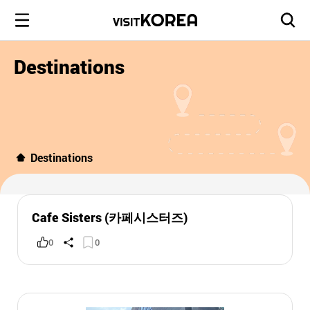
Destinations
Destinations
Cafe Sisters (카페시스터즈)
0
0