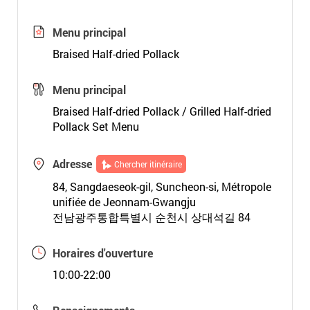
Menu principal
Braised Half-dried Pollack
Menu principal
Braised Half-dried Pollack / Grilled Half-dried
Pollack Set Menu
Adresse
Chercher itinéraire
84, Sangdaeseok-gil, Suncheon-si, Métropole
unifiée de Jeonnam-Gwangju
전남광주통합특별시 순천시 상대석길 84
Horaires d'ouverture
10:00-22:00