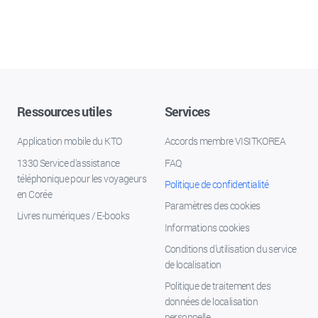
Ressources utiles
Services
Application mobile du KTO
Accords membre VISITKOREA
1330 Service d'assistance
FAQ
téléphonique pour les voyageurs
Politique de confidentialité
en Corée
Paramètres des cookies
Livres numériques / E-books
Informations cookies
Conditions d’utilisation du service
de localisation
Politique de traitement des
données de localisation
personnelle