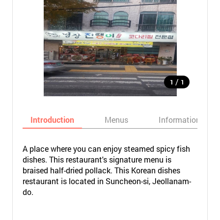
/
1
1
Introduction
Menus
Informations
A place where you can enjoy steamed spicy fish
dishes. This restaurant's signature menu is
braised half-dried pollack. This Korean dishes
restaurant is located in Suncheon-si, Jeollanam-
do.