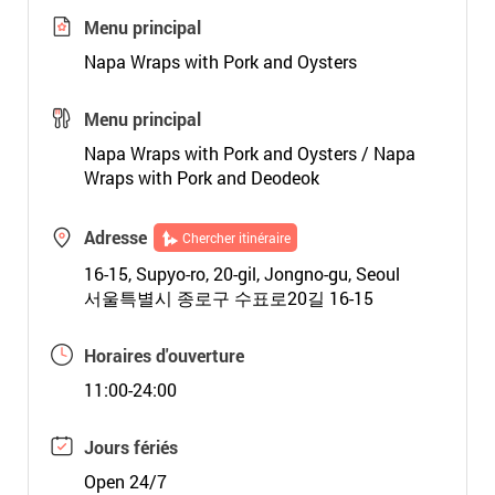
Menu principal
Napa Wraps with Pork and Oysters
Menu principal
Napa Wraps with Pork and Oysters / Napa
Wraps with Pork and Deodeok
Adresse
Chercher itinéraire
16-15, Supyo-ro, 20-gil, Jongno-gu, Seoul
서울특별시 종로구 수표로20길 16-15
Horaires d'ouverture
11:00-24:00
Jours fériés
Open 24/7