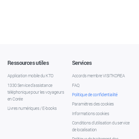
Ressources utiles
Services
Application mobile du KTO
Accords membre VISITKOREA
1330 Service d'assistance
FAQ
téléphonique pour les voyageurs
Politique de confidentialité
en Corée
Paramètres des cookies
Livres numériques / E-books
Informations cookies
Conditions d’utilisation du service
de localisation
Politique de traitement des