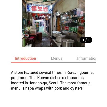
/
1
1
Introduction
Menus
Informations
A store featured several times in Korean gourmet
programs. This Korean dishes restaurant is
located in Jongno-gu, Seoul. The most famous
menu is napa wraps with pork and oysters.