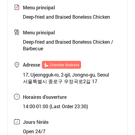
Menu principal
Deep-fried and Braised Boneless Chicken
Menu principal
Deep-fried and Braised Boneless Chicken /
Barbecue
Adresse
Chercher itinéraire
17, Ujeongguk-ro, 2-gil, Jongno-gu, Seoul
서울특별시 종로구 우정국로2길 17
Horaires d'ouverture
14:00-01:00 (Last Order 23:30)
Jours fériés
Open 24/7