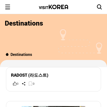
Destinations
Destinations
RADOST (라도스트)
0
0