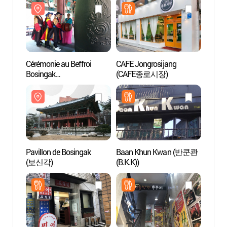
Cérémonie au Beffroi
CAFE Jongrosijang
Pavill
Bosingak
(CAFE종로시장)
(보신
(보신각타종행사)
Pavillon de Bosingak
Baan Khun Kwan (반쿤콴
We r
(보신각)
(B.K.K))