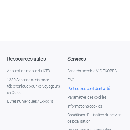
Ressources utiles
Services
Application mobile du KTO
Accords membre VISITKOREA
1330 Service d'assistance
FAQ
téléphonique pour les voyageurs
Politique de confidentialité
en Corée
Paramètres des cookies
Livres numériques / E-books
Informations cookies
Conditions d’utilisation du service
de localisation
Politique de traitement des