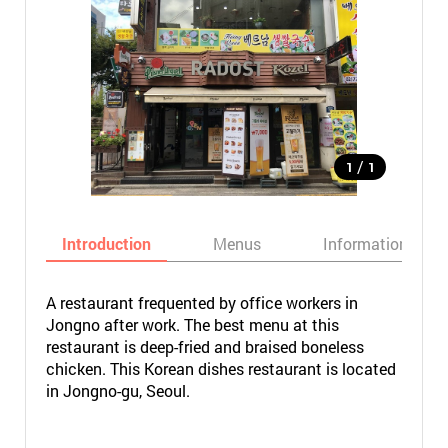
/
1
1
Introduction
Menus
Informations
A restaurant frequented by office workers in
Jongno after work. The best menu at this
restaurant is deep-fried and braised boneless
chicken. This Korean dishes restaurant is located
in Jongno-gu, Seoul.