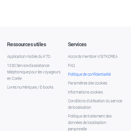
Ressources utiles
Services
Application mobile du KTO
Accords membre VISITKOREA
1330 Service d'assistance
FAQ
téléphonique pour les voyageurs
Politique de confidentialité
en Corée
Paramètres des cookies
Livres numériques / E-books
Informations cookies
Conditions d’utilisation du service
de localisation
Politique de traitement des
données de localisation
personnelle