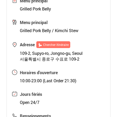
Menu principal
Grilled Pork Belly
Menu principal
Grilled Pork Belly / Kimchi Stew
Adresse
Chercher itinéraire
109-2, Supyo-ro, Jongno-gu, Seoul
서울특별시 종로구 수표로 109-2
Horaires d'ouverture
10:00-23:00 (Last Order 21:30)
Jours fériés
Open 24/7
Renseignements