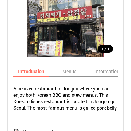
/
1
1
Introduction
Menus
Informations
A beloved restaurant in Jongno where you can
enjoy both Korean BBQ and stew menus. This
Korean dishes restaurant is located in Jongno-gu,
Seoul. The most famous menu is grilled pork belly.